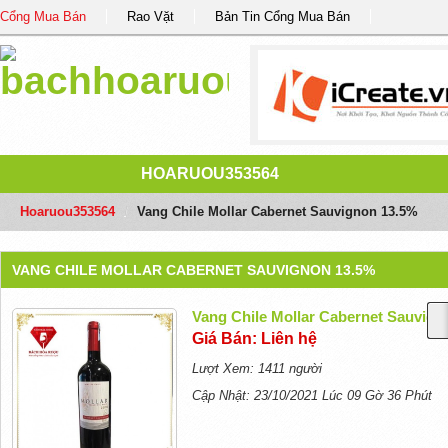
Cổng Mua Bán
Rao Vặt
Bản Tin Cổng Mua Bán
HOARUOU353564
Hoaruou353564
/
Vang Chile Mollar Cabernet Sauvignon 13.5%
VANG CHILE MOLLAR CABERNET SAUVIGNON 13.5%
Vang Chile Mollar Cabernet Sauvign
Giá Bán: Liên hệ
Lượt Xem: 1411 người
Cập Nhật: 23/10/2021 Lúc 09 Gờ 36 Phút