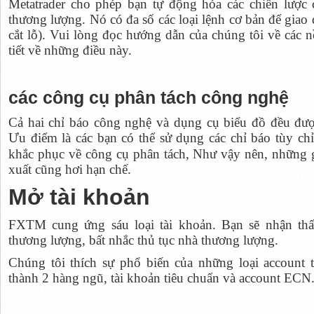
Metatrader cho phép bạn tự động hóa các chiến lược 
thương lượng. Nó có đa số các loại lệnh cơ bản để giao d
cắt lỗ). Vui lòng đọc hướng dẫn của chúng tôi về các 
tiết về những điều này.
các công cụ phân tách công nghệ
Cả hai chỉ báo công nghệ và dụng cụ biểu đồ đều đượ
Ưu điểm là các bạn có thể sử dụng các chỉ báo tùy ch
khắc phục về công cụ phân tách, Như vậy nên, những
xuất cũng hơi hạn chế.
Mở tài khoản
FXTM cung ứng sáu loại tài khoản. Bạn sẽ nhận th
thương lượng, bất nhắc thủ tục nhà thương lượng.
Chúng tôi thích sự phổ biến của những loại account
thành 2 hàng ngũ, tài khoản tiêu chuẩn và account ECN