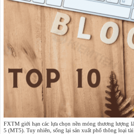
FXTM giới hạn các lựa chọn nền móng thương lượng là
5 (MT5). Tuy nhiên, sống lại sản xuất phổ thông loại tà