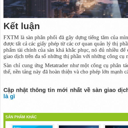
Kết luận
FXTM là sàn phân phối đã gây dựng tiếng tăm của mìn
được tất cả các giấy phép từ các cơ quan quản lý thị ph
phẩm tài chính của sàn khá khắc phục, nó đủ nhiều đ
giao dịch trên đa số những thị phần với những công cụ n
Sàn chỉ cung ứng Metatrader như một công cụ phân tá
thế, nền tảng này đã hoàn thiện và cho phép lớn mạnh cá
Cập nhật thông tin mới nhất về sàn giao dịc
là gì
SẢN PHẨM KHÁC