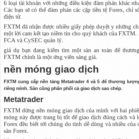
6 loại tài khoản với những điều kiện đàm phán khác nha
Các bạn sẽ có thể đàm phán các cặp tiền tệ Forex, chỉ s
điện tử.
FXTM đã nhận được nhiều giấy phép duyệt y những chi
một lời cam kết tạo niềm tin cho quý khách của FXTM. 
FCA và CySEC quản lý.
giả dụ bạn đang kiếm tìm một sàn an toàn để thương
FXTM chính là một ứng viên sáng giá.
nền móng giao dịch
FXTM cung cấp nền tảng Metatrader 4 và 5 để thương lượn
riêng mình. Sàn cũng phân phối cả giao dịch sao chép.
Metatrader
FXTM dừng nền móng giao dịch của mình với hai phiên
móng này được trang bị tốt để giao dịch đúng cách và l
Forex đều biết tới chúng do tính dễ dùng và nhiều của
sàn Forex.