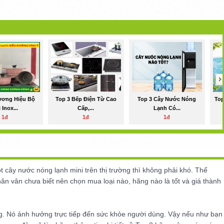
ương Hiệu Bộ
Top 3 Bếp Điện Từ Cao
Top 3 Cây Nước Nóng
Top
 Inox...
Cấp,...
Lạnh Có...
1đ
1đ
1đ
 cây nước nóng lạnh mini trên thị trường thì không phải khó. Thế
n vân chưa biết nên chọn mua loại nào, hãng nào là tốt và giá thành
ng. Nó ảnh hưởng trực tiếp đến sức khỏe người dùng. Vậy nếu như bạn