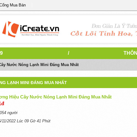
 Cổng Mua Bán
9
/
THÔN
Cây Nước Nóng Lạnh Mini Đáng Mua Nhất
NG LẠNH MINI ĐÁNG MUA NHẤT
ơng Hiệu Cây Nước Nóng Lạnh Mini Đáng Mua Nhất
1đ
054 người
6/11/2022 Lúc 09 Gờ 41 Phút