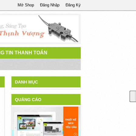
Mở Shop
Đăng Nhập
Đăng Ký
G TIN THANH TOÁN
DANH MỤC
QUẢNG CÁO