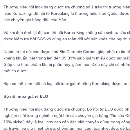
Thương hiệu nồi inox đang được ưa chuộng số 1 trên thị trường hiện
hiệu Koreaking. Bộ nồi từ Koreaking là thương hiệu Hàn Quốc, được
các chuyên gia hàng đầu của Hàn
Và khi đun ở nhiệt độ cao thì nồi Korea King không sản sinh ra các
được kiểm tra bởi SGS vô cùng an toàn đối với sức khỏe của người 
Ngoài ra thì nồi còn được phủ Bio Ceramic Carbon giúp phát ra tia h
kháng khuẩn, tiệt trùng lên đến 99,99% giúp giảm thiểu được sự mất
Giúp cho thực phẩm lâu bị phân hủy, giảm mùi. Điều này chỉ có nhữ
mới có được
Bạn có thể xem một số loại nồi inox giá rẻ hãng Koreaking được ưa 
Bộ nồi inox giá rẻ
ELO
Thương hiệu nồi inox đang được ưa chuộng. Bộ nồi từ ELO được nh
nghiệm chất lượng nghiêm ngặt bởi các chuyên gia hàng đầu của Đứ
10% nickel) đây là loại inox cao cấp đặc biệt chuyên dùng trong công
gỉ, truyền và giữ nhiệt tối ưu, chống ăn mòn cao, tỏa nhiệt đều, dễ 