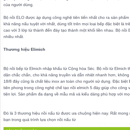
của người dùng.
Bộ nồi ELO được áp dụng công nghệ tiên tiến nhất cho ra sản phẩm
khả năng nấu tuyệt vời nhất, dùng tốt trên mọi loại bếp đặc biệt là t
cao với 3 lớp từ thành đến đáy tạo thành một khối liền nhau. Bộ nồ
nhiều nhất.
Thương hiệu Elimich
Bộ nồi bếp từ Elmich nhập khẩu từ Cộng hòa Séc. Bộ nồi từ Elmich 
dặn chắc chắn, cho khả năng truyền và dẫn nhiệt nhanh hơn, không b
18/8 đây cũng là chất liệu inox an toàn cho người sử dụng. Đặc biệt
tiên phong trong công nghệ chế tạo nồi elmich 5 đáy giúp cho công v
tiện lợi. Sản phẩm đa dạng về mẫu mã và kiểu dáng phù hợp với mọ
Đó là 3 thương hiệu nồi nấu từ được ưa chuộng hiện nay. Rất mong 
bạn trong quá trình lựa chọn nồi nấu từ