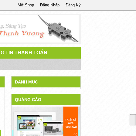
Mở Shop
Đăng Nhập
Đăng Ký
G TIN THANH TOÁN
DANH MỤC
QUẢNG CÁO