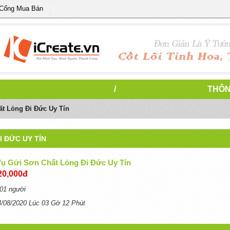
 Cổng Mua Bán
/
THÔN
t Lỏng Đi Đức Uy Tín
I ĐỨC UY TÍN
Vụ Gửi Sơn Chất Lỏng Đi Đức Uy Tín
20,000đ
01 người
4/08/2020 Lúc 03 Gờ 12 Phút