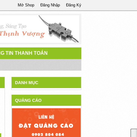
Mở Shop
Đăng Nhập
Đăng Ký
G TIN THANH TOÁN
DANH MỤC
QUẢNG CÁO