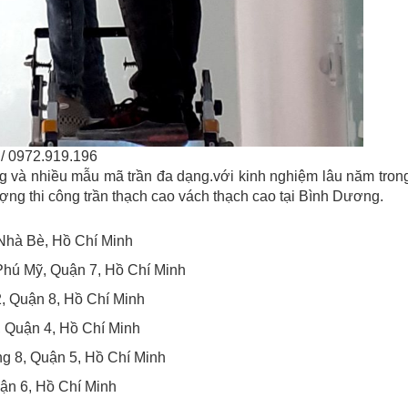
/ 0972.919.196
g và nhiều mẫu mã trần đa dạng.với kinh nghiệm lâu năm tron
ượng thi công trần thạch cao vách thạch cao
tại Bình Dương
.
Nhà Bè, Hồ Chí Minh
hú Mỹ, Quận 7, Hồ Chí Minh
 Quận 8, Hồ Chí Minh
Quận 4, Hồ Chí Minh
8, Quận 5, Hồ Chí Minh
ận 6, Hồ Chí Minh