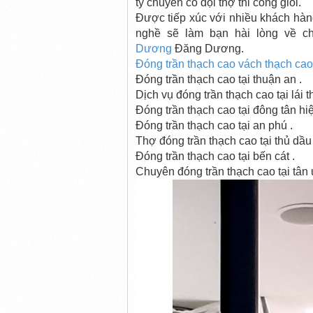
ty chuyên có đội thợ thi công giỏi.
Được tiếp xúc với nhiều khách hàn
nghề sẽ làm bạn hài lòng về c
Dương
Đăng Dương
.
Đóng trần thạch cao vách thạch cao 
Đóng trần thạch cao tại thuận an .
Dịch vụ đóng trần thạch cao tại lái t
Đóng trần thạch cao tại đông tân hiê
Đóng trần thạch cao tại an phú .
Thợ đóng trần thạch cao tại thủ dầu 
Đóng trần thạch cao tại bến cát .
Chuyên đóng trần thạch cao tại tân