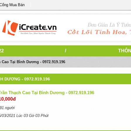
 Cổng Mua Bán
22
/
THÔN
 Cao Tại Bình Dương - 0972.919.196
H DƯƠNG - 0972.919.196
Trần Thạch Cao Tại Bình Dương - 0972.919.196
10,000đ
91 người
5/03/2021 Lúc 03 Gờ 03 Phút