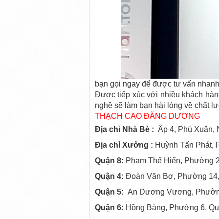
bạn gọi ngay để được tư vấn nhanh
Được tiếp xúc với nhiều khách hàn
nghề sẽ làm bạn hài lòng về chất l
THẠCH CAO ĐĂNG DƯƠNG
Địa chỉ Nhà Bè :
Ấp 4, Phú Xuân, 
Địa chỉ Xưởng :
Huỳnh Tấn Phát, P
Quận 8:
Phạm Thế Hiển, Phường 2,
Quận 4:
Đoàn Văn Bơ, Phường 14, 
Quận 5:
An Dương Vương, Phường 
Quận 6:
Hồng Bàng, Phường 6, Qu