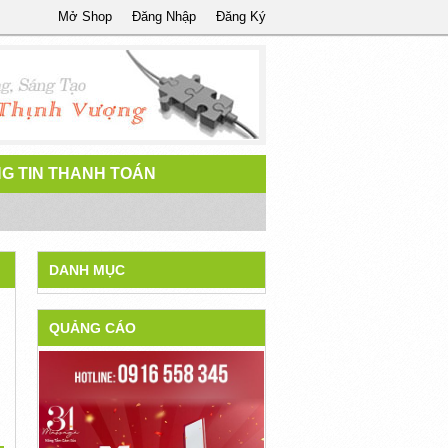
Mở Shop
Đăng Nhập
Đăng Ký
G TIN THANH TOÁN
DANH MỤC
QUẢNG CÁO