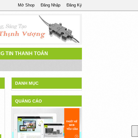
Mở Shop
Đăng Nhập
Đăng Ký
G TIN THANH TOÁN
DANH MỤC
QUẢNG CÁO