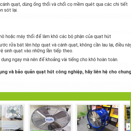
 cánh quạt, dùng ống thổi và chổi cọ mềm quét qua các chi tiết
 sót lại.
khô hoặc máy thổi để làm khô các bộ phận của quạt hút
ớc rửa bát lên hộp quạt và cánh quạt, không cần lau lại, điều nà
vệ sinh quạt vào những lần tiếp theo.
ử dụng ngay mà nên để khoảng vài tiếng cho khô hoàn toàn.
ụng và bảo quản quạt hút công nghiệp, hãy liên hệ cho chun