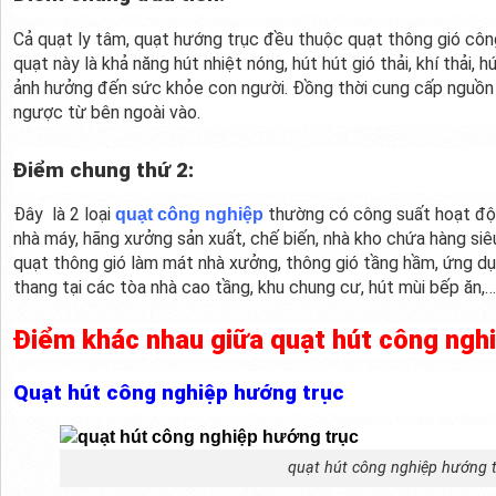
Cả quạt ly tâm, quạt hướng trục đều thuộc quạt thông gió công
quạt này là khả năng hút nhiệt nóng, hút hút gió thải, khí thải, 
ảnh hưởng đến sức khỏe con người. Đồng thời cung cấp nguồn 
ngược từ bên ngoài vào.
Điểm chung thứ 2:
Đây là 2 loại
thường có công suất hoạt độn
quạt công nghiệp
nhà máy, hãng xưởng sản xuất, chế biến, nhà kho chứa hàng siêu
quạt thông gió làm mát nhà xưởng, thông gió tầng hầm, ứng d
thang tại các tòa nhà cao tầng, khu chung cư, hút mùi bếp ăn,…
Điểm khác nhau giữa quạt hút công nghi
Quạt hút công nghiệp hướng trục
quạt hút công nghiệp hướng 