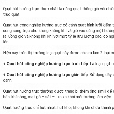
Quạt hút hướng trục thực chất là dòng quạt thông gió với chiều
trục quạt.
Quạt hút công nghiệp hướng trục có cánh quạt hình lưỡi kiếm t
song song trục cho lượng không khí và gió vào cùng một hướng
ra luồng gió và không khí khí với một tỷ lệ lưu lượng cao, có ng
lớn.
Hiện nay trên thị trường loại quạt này được chia ra làm 2 loại c
+
Quạt hút công nghiệp hướng trục trực tiếp
: Là loại quạt
+
Quạt hút công nghiệp hướng trục gián tiếp
: Sử dụng dây 
cánh.
Quạt hút hướng trục thường được trang bị thêm ống simili để đ
bẩn, khí nóng, mạt gỗ – sắt – …ra xa khỏi môi trường làm việc
Quạt hướng trục chỉ hút nhiệt, hút khói, không khí chứa thành 