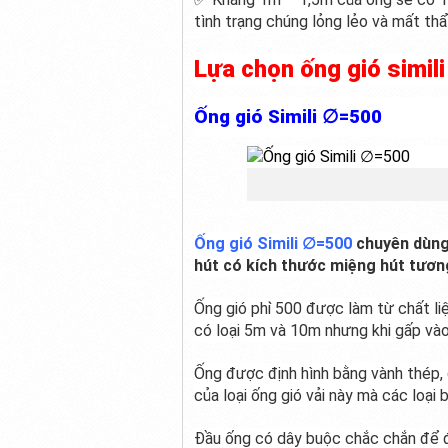
tình trạng chúng lỏng lẻo và mất th
Lựa chọn ống gió simil
Ống gió Simili ∅=500
Ống gió Simili ∅=500
chuyên dùng 
hút có kích thước miệng hút tươn
Ống gió phi ̀500 được làm từ chất liệ
có loại 5m và 10m nhưng khi gấp vào
Ống được định hình bằng vành thép, d
của loại ống gió vải này mà các loại
Đầu ống có dây buộc chắc chắn để 