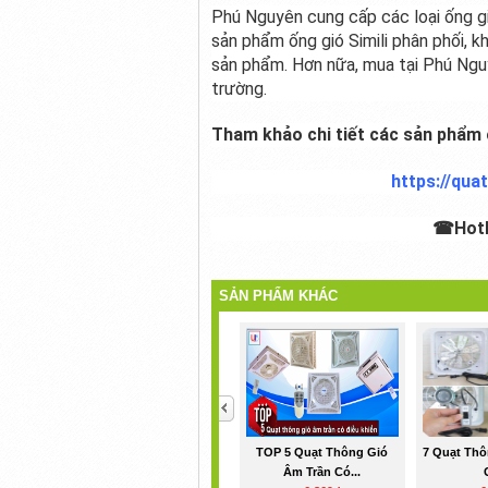
Phú Nguyên cung cấp các loại ống gi
sản phẩm ống gió Simili phân phối, 
sản phẩm. Hơn nữa, mua tại Phú Nguyê
trường.
Tham khảo chi tiết các sản phẩm ố
https://qua
☎Hotl
SẢN PHẨM KHÁC
<
TOP 5 Quạt Thông Gió
7 Quạt Thô
Âm Trần Có...