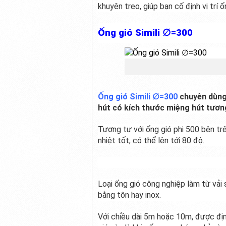
khuyên treo, giúp bạn cố định vị trí 
Ống gió Simili ∅=300
Ống gió Simili ∅=300
chuyên dùng
hút có kích thước miệng hút tươn
Tương tự với ống gió phi 500 bên trê
nhiệt tốt, có thể lên tới 80 độ.
Loại ống gió công nghiệp làm từ vải 
bằng tôn hay inox.
Với chiều dài 5m hoặc 10m, được địn