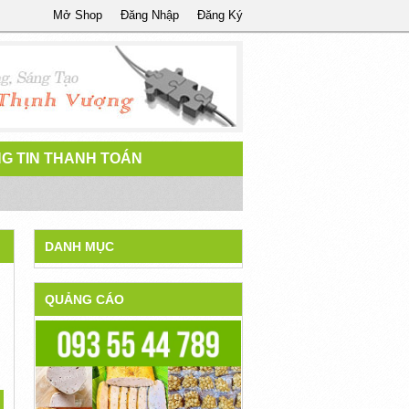
Mở Shop
Đăng Nhập
Đăng Ký
G TIN THANH TOÁN
DANH MỤC
QUẢNG CÁO