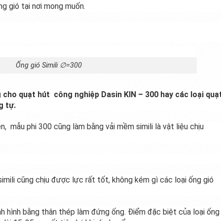
ống gió tại nơi mong muốn.
Ống gió Simili ∅=300
 cho quạt hút công nghiệp Dasin KIN – 300 hay các loại quạ
g tự.
n, mẫu phi 300 cũng làm bằng vải mềm simili là vật liệu chịu
simili cũng chịu được lực rất tốt, không kém gì các loại ống gió
h hình bằng thân thép làm đứng ống. Điểm đặc biệt của loại ống