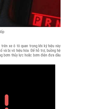
lốp
 trên xe ô tô quan trọng khi ký hiệu này
ố và bị vô hiệu hóa. Để hỗ trợ, buồng hệ
dụng bơm thủy lực hoặc bơm điện đưa dầu