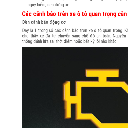
nguy hiểm, nên dừng xe.
Các cảnh báo trên xe ô tô quan trọng cầ
Đèn cảnh báo động cơ
Đây là 1 trong số các cảnh báo trên xe ô tô quan trọng. Kh
cho thấy xe đã tự chuyển sang chế độ an toàn. Nguyên n
thống đánh lửa sai thời điểm hoặc bất kỳ lỗi nào khác.