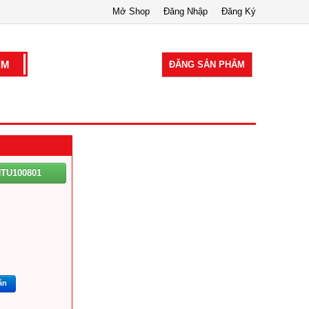
Mở Shop
Đăng Nhập
Đăng Ký
ĐĂNG SẢN PHẨM
TU100801
ắn