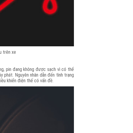
u trên xe
áng, pin đang không được sạch vì có thể
y phát. Nguyên nhân dẫn đến tình trạng
iều khiển điện thế có vấn đề.