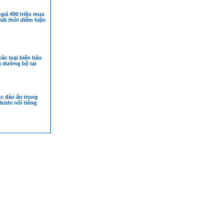
giá 400 triệu mua
nhất thời điểm hiện
các loại biển báo
g đường bộ tại
c đáo ẩn trong
bishi nổi tiếng