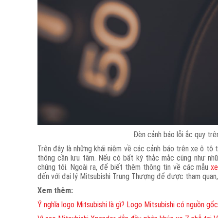
Đèn cảnh báo lỗi ắc quy trê
Trên đây là những khái niệm về các cảnh báo trên xe ô tô 
thông cần lưu tâm. Nếu có bất kỳ thắc mắc cũng như những
chúng tôi. Ngoài ra, để biết thêm thông tin về các mẫu
xe
đến với đại lý Mitsubishi Trung Thượng để được tham quan,
Xem thêm:
Ý nghĩa logo Mitsubishi là gì? Logo Mitsubishi có nguồn gố