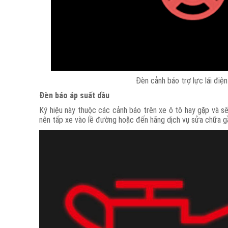
Đèn cảnh báo trợ lực lái điện
Đèn báo áp suất dầu
Ký hiệu này thuộc các cảnh báo trên xe ô tô hay gặp và sẽ 
nên tấp xe vào lề đường hoặc đến hãng dịch vụ sửa chữa g