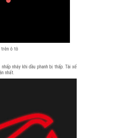
 trên ô tô
nhấp nháy khi dầu phanh bị thấp. Tài xế
ần nhất.