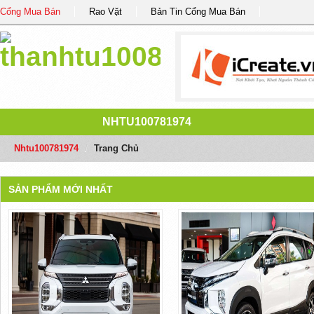
Cổng Mua Bán
Rao Vặt
Bản Tin Cổng Mua Bán
NHTU100781974
Nhtu100781974
/
Trang Chủ
SẢN PHẨM MỚI NHẤT