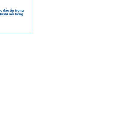
c đáo ẩn trong
bishi nổi tiếng