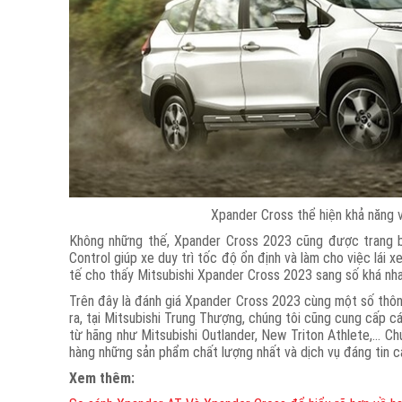
Xpander Cross thể hiện khả năng 
Không những thế, Xpander Cross 2023 cũng được trang bị h
Control giúp xe duy trì tốc độ ổn định và làm cho việc lái 
tế cho thấy Mitsubishi Xpander Cross 2023 sang số khá nh
Trên đây là đánh giá Xpander Cross 2023 cùng một số thôn
ra, tại Mitsubishi Trung Thượng, chúng tôi cũng cung cấp 
từ hãng như
Mitsubishi Outlander, New Triton Athlete,... 
hàng những sản phẩm chất lượng nhất và dịch vụ đáng tin c
Xem thêm: