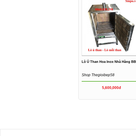
Lò Ủ Than Hoa Inox Nhà Hàng B
Shop Thegioibep58
5,600,000đ