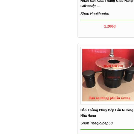
Nhận Sản Xuất Thùng Giao Hàng
Giữ Nhiệt -...
Shop Hoaithanhe
1,200đ
Bàn Thùng Phuy Bếp Lẩu Nướng
Nhà Hàng
Shop Thegioibep58