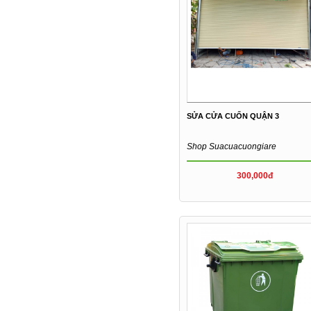
SỬA CỬA CUỐN QUẬN 3
Shop Suacuacuongiare
300,000đ