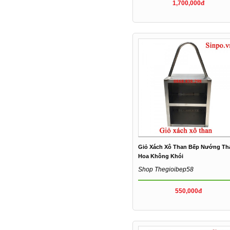
1,700,000đ
Giỏ Xách Xô Than Bếp Nướng Th
Hoa Không Khói
Shop Thegioibep58
550,000đ