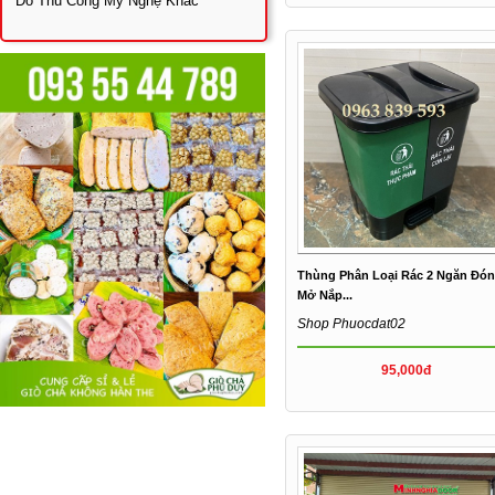
Đồ Thủ Công Mỹ Nghệ Khác
Thùng Phân Loại Rác 2 Ngăn Đó
Mở Nắp...
Shop Phuocdat02
95,000đ