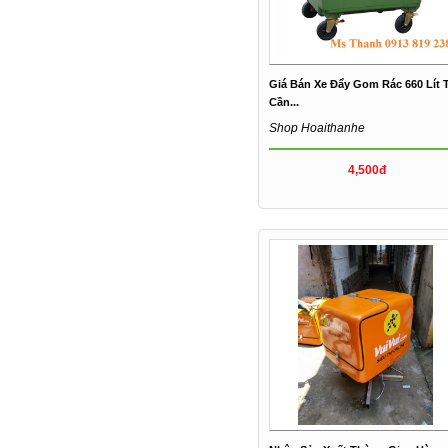
Giá Bán Xe Đẩy Gom Rác 660 Lít T
Cần...
Shop Hoaithanhe
4,500đ