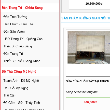
11,000,000đ
16,800,000đ
Đèn Trang Trí - Chiếu Sáng
Đèn Treo Tường
SẢN PHẨM KHÔNG GIAN NỘI T
Đèn Chùm - Đèn Thả
Đèn Sân Vườn
LED Trang Trí - Quảng Cáo
Thiết Bị Chiếu Sáng
Đèn Trang Trí
Thiết Bị Chiếu Sáng Khác
Đồ Thủ Công Mỹ Nghệ
Tranh Ảnh - Đồ Mỹ Nghệ
SỬA CỬA CUỐN SẮT TẠI TPHCM
Đá - Gỗ Mỹ Nghệ
Shop Suacuacuongiare
Thổ Cẩm
800,000đ
Đồ Gốm - Sứ - Thủy Tinh