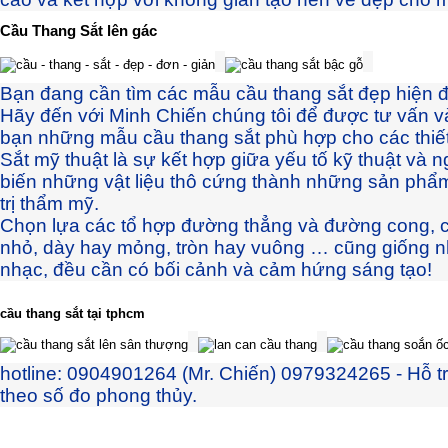
Cầu Thang Sắt lên gác
Bạn đang cần tìm các mẫu cầu thang sắt đẹp hiện đạ
Hãy đến với Minh Chiến chúng tôi để được tư vấn 
bạn những mẫu cầu thang sắt phù hợp cho các thiết
Sắt mỹ thuật là sự kết hợp giữa yếu tố kỹ thuật và n
biến những vật liệu thô cứng thành những sản phẩm
trị thẩm mỹ.
Chọn lựa các tổ hợp đường thẳng và đường cong, cá
nhỏ, dày hay mỏng, tròn hay vuông … cũng giống n
nhạc, đều cần có bối cảnh và cảm hứng sáng tạo!
cầu thang sắt tại tphcm
hotline: 0904901264 (Mr. Chiến) 0979324265 - Hỗ t
theo số đo phong thủy.