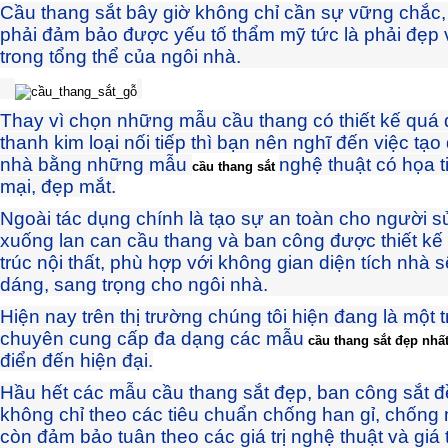
Cầu thang sắt bây giờ không chỉ cần sự vững chắc,
phải đảm bảo được yếu tố thẩm mỹ tức là phải đẹp 
trong tổng thể của ngôi nhà.
Thay vì chọn những mẫu cầu thang có thiết kế quá
thanh kim loại nối tiếp thì bạn nên nghĩ đến việc tạ
nhà bằng những mẫu
nghệ thuật có họa ti
cầu thang sắt
mại, đẹp mắt.
Ngoài tác dụng chính là tạo sự an toàn cho người s
xuống lan can cầu thang và ban công được thiết kế 
trúc nội thất, phù hợp với không gian diện tích nhà 
dáng, sang trọng cho ngôi nhà.
Hiện nay trên thị trường chúng tôi hiện đang là một
chuyên cung cấp đa dạng các mẫu
cầu thang sắt đẹp
nhấ
điển đến hiện đại.
Hầu hết các mẫu cầu thang sắt đẹp, ban công sắt đ
không chỉ theo các tiêu chuẩn chống han gỉ, chống
còn đảm bảo tuân theo các giá trị nghệ thuật và giá 