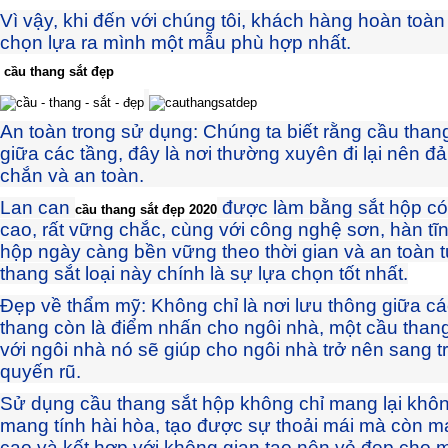
Vì vậy, khi đến với chúng tôi, khách hàng hoàn toàn
chọn lựa ra mình một mẫu phù hợp nhất.
cầu thang sắt đẹp
An toàn trong sử dụng: Chúng ta biết rằng cầu thang
giữa các tầng, đây là nơi thường xuyên đi lại nên 
chắn và an toàn.
Lan can
được làm bằng sắt hộp có
cầu thang sắt đẹp 2020
cao, rất vững chắc, cùng với công nghệ sơn, hàn tĩn
hộp ngày càng bền vững theo thời gian và an toàn t
thang sắt loại này chính là sự lựa chọn tốt nhất.
Đẹp về thẩm mỹ: Không chỉ là nơi lưu thông giữa c
thang còn là điểm nhấn cho ngôi nhà, một cầu thang
với ngôi nhà nó sẽ giúp cho ngôi nhà trở nên sang 
quyến rũ.
Sử dụng cầu thang sắt hộp không chỉ mang lại khôn
mang tính hài hòa, tạo được sự thoải mái mà còn ma
cao và kết hợp với không gian tạo nên vẻ đẹp cho m