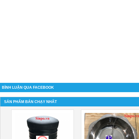
BÌNH LUẬN QUA FACEBOOK
SẢN PHẨM BÁN CHẠY NHẤT