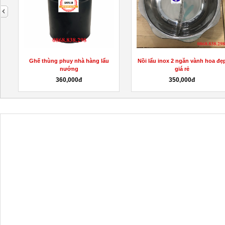
next
Ghế thùng phuy nhà hàng lẩu
Nồi lẩu inox 2 ngăn vành hoa đẹ
nướng
giá rẻ
360,000đ
350,000đ