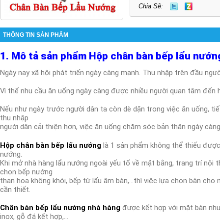
Chia Sẽ:
THÔNG TIN SẢN PHẨM
1. Mô tả sản phẩm Hộp chân bàn bếp lẩu nướn
Ngày nay xã hội phát triển ngày càng mạnh. Thu nhập trên đầu ngườ
Vì thế nhu cầu ăn uống ngày càng được nhiều người quan tâm đến 
Nếu như ngày trước người dân ta còn dè dặn trong việc ăn uống, tiết
thu nhập
người dân cải thiện hơn, việc ăn uống chăm sóc bản thân ngày càng
Hộp chân bàn bếp lẩu nướng
là 1 sản phẩm không thể thiếu được
nướng.
Khi mở nhà hàng lẩu nướng ngoài yếu tố về mặt bằng, trang trí nội t
chọn bếp nướng
than hoa không khói, bếp từ lẩu âm bàn,…thì việc lựa chọn bàn cho 
cần thiết.
Chân bàn bếp lẩu nướng nhà hàng
được kết hợp với mặt bàn như
inox, gỗ đá kết hợp,…