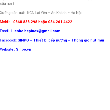
cầu noi )
Xưởng sản xuất: KCN Lại Yên – An Khánh – Hà Nội
Mobile :
0868.838.298 hoặc 034.261.4422
Email :
Lienhe.bepinox@gmail.com
Facebook:
SINPO – Thiết bị bếp nướng – Thông gió hút mùi
Website :
Sinpo.vn