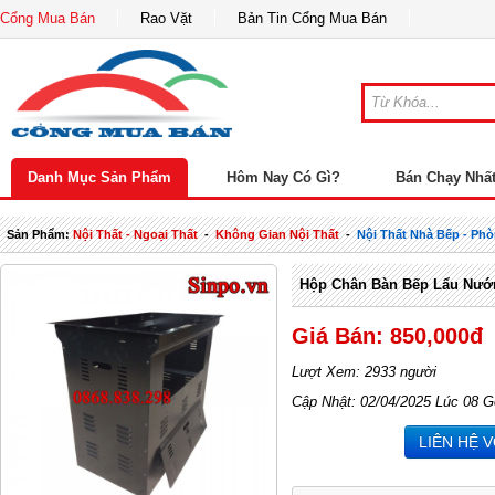
Cổng Mua Bán
Rao Vặt
Bản Tin Cổng Mua Bán
Danh Mục Sản Phẩm
Hôm Nay Có Gì?
Bán Chạy Nhấ
Sản Phẩm:
Nội Thất - Ngoại Thất
-
Không Gian Nội Thất
-
Nội Thất Nhà Bếp - Ph
Hộp Chân Bàn Bếp Lẩu Nướ
Giá Bán: 850,000đ
Lượt Xem: 2933 người
Cập Nhật: 02/04/2025 Lúc 08 G
LIÊN HỆ 