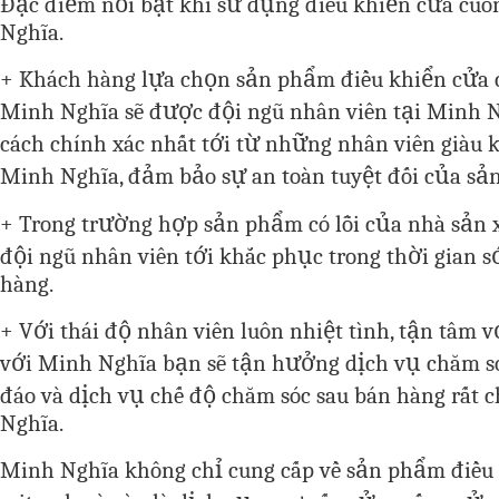
Đặc điểm nổi bật khi sử dụng điều khiển cửa cuố
Nghĩa.
+ Khách hàng lựa chọn sản phẩm điều khiển cửa c
Minh Nghĩa sẽ được đội ngũ nhân viên tại Minh N
cách chính xác nhất tới từ những nhân viên giàu 
Minh Nghĩa, đảm bảo sự an toàn tuyệt đối của sả
+ Trong trường hợp sản phẩm có lỗi của nhà sản x
đội ngũ nhân viên tới khắc phục trong thời gian 
hàng.
+ Với thái độ nhân viên luôn nhiệt tình, tận tâm 
với Minh Nghĩa bạn sẽ tận hưởng dịch vụ chăm s
đáo và dịch vụ chế độ chăm sóc sau bán hàng rất 
Nghĩa.
Minh Nghĩa không chỉ cung cấp về sản phẩm điều