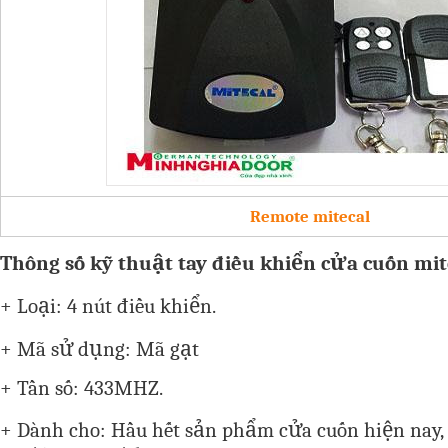
Remote mitecal
Thông số kỹ thuật tay điều khiển cửa cuốn mit
+ Loại: 4 nút điều khiển.
+ Mã sử dụng: Mã gạt
+ Tần số: 433MHZ.
+ Dành cho: Hầu hết sản phẩm cửa cuốn hiện nay,