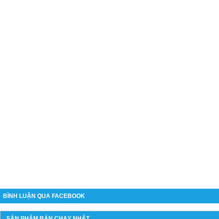
BÌNH LUẬN QUA FACEBOOK
SẢN PHẨM BÁN CHẠY NHẤT