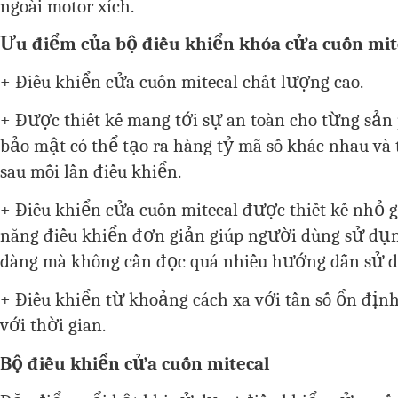
ngoài motor xích.
Ưu điểm của bộ điều khiển khóa cửa cuốn mit
+ Điều khiển cửa cuốn mitecal chất lượng cao.
+ Được thiết kế mang tới sự an toàn cho từng sả
bảo mật có thể tạo ra hàng tỷ mã số khác nhau và 
sau mỗi lần điều khiển.
+ Điều khiển cửa cuốn mitecal được thiết kế nhỏ g
năng điều khiển đơn giản giúp người dùng sử dụ
dàng mà không cần đọc quá nhiều hướng dẫn sử 
+ Điều khiển từ khoảng cách xa với tần số ổn địn
với thời gian.
Bộ điều khiển cửa cuốn mitecal