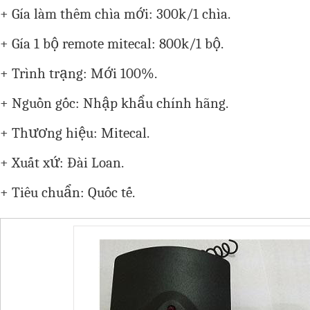
+ Gía làm thêm chìa mới: 300k/1 chìa.
+ Gía 1 bộ remote mitecal: 800k/1 bộ.
+ Trình trạng: Mới 100%.
+ Nguồn gốc: Nhập khẩu chính hãng.
+ Thương hiệu: Mitecal.
+ Xuất xứ: Đài Loan.
+ Tiêu chuẩn: Quốc tế.