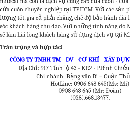
mitecal mà còn là dịch vụ cung cấp cửa cuốn - cửa
cửa cuốn chuyên nghiệp tại TP.HCM. Với các sản 
lượng tốt, giá cả phải chăng, chế độ bảo hành dài 
sóc khách hàng chu đáo. Với những tính năng đó 
sẽ làm hài lòng khách hàng sử dụng dịch vụ tại M
Trân trọng và hợp tác!
CÔNG TY TNHH TM - DV - CƠ KHÍ - XÂY DỰ
Địa Chỉ: 917 Tỉnh lộ 43 - KP.2 - P.Bình Chiể
Chi nhánh: Đặng văn Bi – Quận Thủ
HotLine: 0906 648 645(Ms: Mi)
0908 648 645 (Mr: Đoàn)
(028).668.13477.