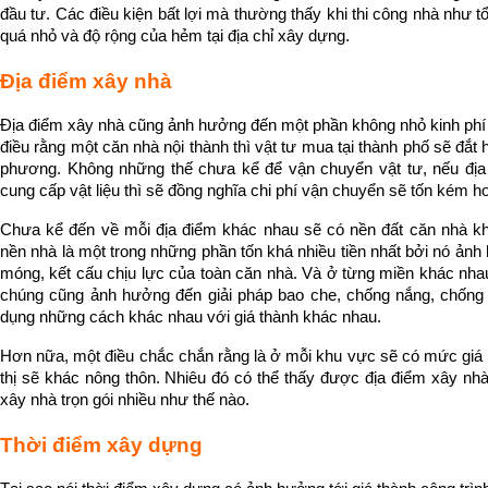
đầu tư. Các điều kiện bất lợi mà thường thấy khi thi công nhà như t
quá nhỏ và độ rộng của hẻm tại địa chỉ xây dựng.
Địa điểm xây nhà
Địa điểm xây nhà cũng ảnh hưởng đến một phần không nhỏ kinh phí
điều rằng một căn nhà nội thành thì vật tư mua tại thành phố sẽ đắt
phương. Không những thế chưa kể để vận chuyển vật tư, nếu địa 
cung cấp vật liệu thì sẽ đồng nghĩa chi phí vận chuyển sẽ tốn kém h
Chưa kể đến về mỗi địa điểm khác nhau sẽ có nền đất căn nhà kh
nền nhà là một trong những phần tốn khá nhiều tiền nhất bởi nó ảnh
móng, kết cấu chịu lực của toàn căn nhà. Và ở từng miền khác nhau
chúng cũng ảnh hưởng đến giải pháp bao che, chống nắng, chống
dụng những cách khác nhau với giá thành khác nhau. 
Hơn nữa, một điều chắc chắn rằng là ở mỗi khu vực sẽ có mức giá r
thị sẽ khác nông thôn. Nhiêu đó có thể thấy được địa điểm xây nhà
xây nhà trọn gói nhiều như thế nào.
Thời điểm xây dựng