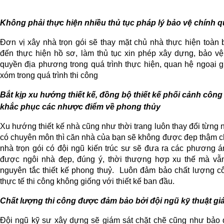
Không phải thực hiện nhiều thủ tục pháp lý bảo vệ chính 
Đơn vị xây nhà trọn gói sẽ thay mặt chủ nhà thực hiện toàn 
đến thực hiện hồ sơ, làm thủ tục xin phép xây dựng, bảo vệ
quyền địa phương trong quá trình thực hiện, quan hệ ngoại g
xóm trong quá trình thi công
Bắt kịp xu hướng thiết kế, đồng bộ thiết kế phối cảnh công
khắc phục các nhược điểm về phong thủy
Xu hướng thiết kế nhà cũng như thời trang luôn thay đổi từng
có chuyên môn thì căn nhà của bạn sẽ không được đẹp thậm chí l
nhà trọn gói có đội ngũ kiến trúc sư sẽ đưa ra các phương án
được ngôi nhà đẹp, đúng ý, thời thượng hợp xu thế mà vẫn
nguyên tắc thiết kế phong thuỷ.  Luôn đảm bảo chất lượng công 
thực tế thi công không giống với thiết kế ban đầu.
Chất lượng thi công được đảm bảo bởi đội ngũ kỹ thuật g
Đội ngũ kỹ sư xây dựng sẽ giám sát chặt chẽ cũng như bảo đ