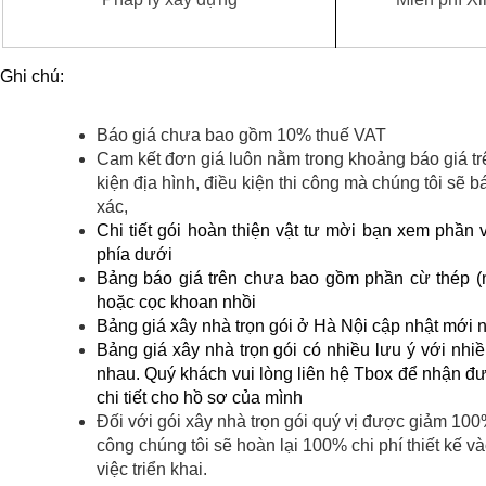
Ghi chú:
Báo giá chưa bao gồm 10% thuế VAT
Cam kết đơn giá luôn nằm trong khoảng báo giá trê
kiện địa hình, điều kiện thi công mà chúng tôi sẽ b
xác,
Chi tiết gói hoàn thiện vật tư mời bạn xem phần vậ
phía dưới
Bảng báo giá trên chưa bao gồm phần cừ thép (nế
hoặc cọc khoan nhồi
Bảng giá xây nhà trọn gói ở Hà Nội cập nhật mới 
Bảng giá xây nhà trọn gói có nhiều lưu ý với nhiề
nhau. Quý khách vui lòng liên hệ Tbox để nhận đượ
chi tiết cho hồ sơ của mình
Đối với gói xây nhà trọn gói quý vị được giảm 100% gi
công chúng tôi sẽ hoàn lại 100% chi phí thiết kế v
việc triển khai.