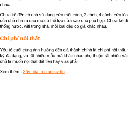
nhau. 
Chưa kể đến có nhà sử dụng cửa một cánh, 2 cánh, 4 cánh, cửa lùa,
của chủ nhà ra sau mà có thể lựa cửa sao cho phù hợp. Chưa kể đế
thống nước, wifi trong nhà, mỗi loại đều có giá khác nhau.
Chi phí nội thất
Yếu tố cuối cùng ảnh hưởng đến giá thành chính là chi phí nội thất. C
kỳ đa dạng, và rất nhiều mẫu mã khác nhau phụ thuộc rất nhiều vào
chủ là muốn nội thất đắt tiền hay vừa phải.
Xem thêm : 
Xây nhà trọn gói uy tín