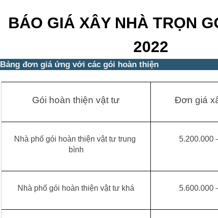
BÁO GIÁ XÂY NHÀ TRỌN GÓ
2022
Bảng đơn giá ứng với các gói hoàn thiện
Gói hoàn thiện vật tư
Đơn giá xâ
Nhà phố gói hoàn thiện vật tư trung 
 5.200.000
bình
Nhà phố gói hoàn thiện vật tư khá
 5.600.000