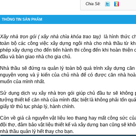
Chia Sẽ:
THÔNG TIN SẢN PHẨM
Xây nhà trọn gói ( xây nhà chìa khóa trao tay)
  là hình thức c
toàn bộ các công việc xây dựng ngôi nhà cho nhà thầu từ khâu
phép xây dựng cho đến tiến hành thi công đến khi hoàn thiện c
đầu và bàn giao nhà cho gia chủ.
Nhà thầu sẽ đứng ra quản lý toàn bộ quá trình xây dựng căn 
nguyện vọng và ý kiến của chủ nhà để có được căn nhà hoàn
muốn của mình nhất.
Sử dụng dịch vụ xây nhà trọn gói giúp chủ đầu tư sẽ không p
tưởng thiết kế căn nhà của mình đặc biệt là không phải tốn quá
giấy tờ thủ tục pháp lý, hành chính.
Còn về giá cả nguyên vật liệu leo thang hay mất công sức củ
đội thợ, đảm bảo vật liệu thiết kế và xây dựng bạn cũng sẽ không
nhà thầu quản lý hết thay cho bạn.