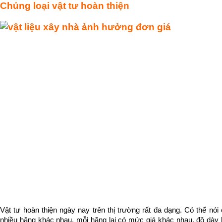
Chủng loại vật tư hoàn thiện
Vật tư hoàn thiện ngày nay trên thị trường rất đa dạng. Có thể nói
nhiều hãng khác nhau, mỗi hãng lại có mức giá khác nhau, độ dày k