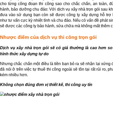
cho từng công đoạn thi công sao cho chắc chắn, an toàn, đú
hành, bảo dưỡng chu đáo: Với dịch vụ xây nhà trọn gói sau kh
đưa vào sử dụng bạn còn sẽ được công ty xây dựng hỗ trợ b
như tư vấn cực kỳ nhiệt tình và chu đáo. Nếu có vấn đề phát sinh
sẽ được các công ty bảo hành, sửa chữa mà không mất thêm ch
Nhược điểm của dịch vụ thi công trọn gói
Dịch vụ xây nhà trọn gói sẽ có giá thường là cao hơn so 
hình thức xây dựng tự do
Nhưng chắc chắn một điều là tiền bạn bỏ ra sẽ nhận lại xứng 
đã nói ở trên việc tự thuê thi công ngoài sẽ tồn tại rất rủi ro, ph
kém nhiều hơn.
Không chọn đúng đơn vị thiết kế, thi công uy tín