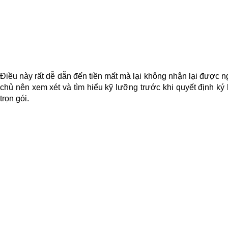
Điều này rất dễ dẫn đến tiền mất mà lại không nhận lại được n
chủ nên xem xét và tìm hiểu kỹ lưỡng trước khi quyết định k
trọn gói.