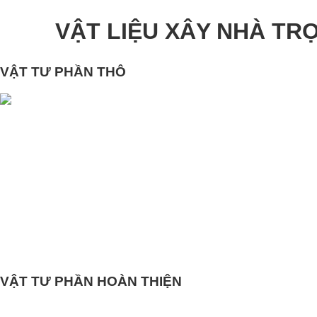
VẬT LIỆU XÂY NHÀ TR
VẬT TƯ PHẦN THÔ
VẬT TƯ PHẦN HOÀN THIỆN