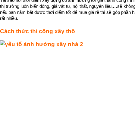
Tại sao nói thời điểm xây dựng có ảnh hưởng tới giá thành công trình. 
thị trường luôn biến động, giá vật tư, nội thất, nguyên liệu,…sẽ khô
nếu bạn nắm bắt được thời điểm tốt để mua giá rẽ thì sẽ góp phần h
rất nhiều. 
Cách thức thi công xây thô