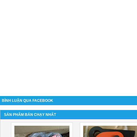
BÌNH LUẬN QUA FACEBOOK
SẢN PHẨM BÁN CHẠY NHẤT