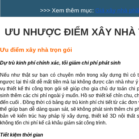
>>> Xem thêm mục: 
Giá xây nhà phầ
ƯU NHƯỢC ĐIỂM XÂY NHÀ 
Ưu điểm xây nhà trọn gói
Dự trù kinh phí chính xác, tối giảm chi phí phát sinh
Nếu như thật sự bạn có chuyên môn trong xây dựng thì có thể
ngược lại thì rất dễ mất tiền mà lại không được căn nhà như ý
vụ thiết kế thi công trọn gói sẽ giúp cho gia chủ dự toán chi p
sinh thêm các chi phí ngoài ý muốn. Hồ sơ thiết kế chỉn chu, c
đến cuối . Đồng thời có bảng dự trù kinh phí chi tiết từ các đơn 
thể giúp bạn dễ dàng quan sát, sẽ không phát sinh thêm chi p
bản vẽ kiến trúc hay pháp lý xây dựng, thiết kế 3D nội thất 
không tốn chi phí kể cả khâu giám sát công trình.
Tiết kiệm thời gian