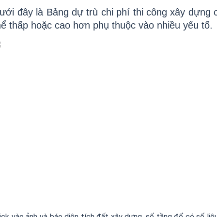
ưới đây là Bảng dự trù chi phí thi công xây dựng cô
hể thấp hoặc cao hơn phụ thuộc vào nhiều yếu tố.
ick vào ảnh và báo diện tích đất xây dựng, số tầng để có số liệu