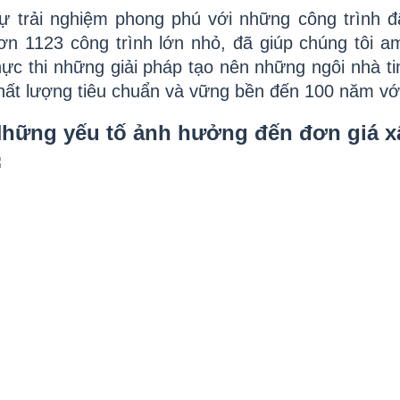
ự trải nghiệm phong phú với những công trình đã 
ơn 1123 công trình lớn nhỏ, đã giúp chúng tôi am 
hực thi những giải pháp tạo nên những ngôi nhà ti
hất lượng tiêu chuẩn và vững bền đến 100 năm với
hững yếu tố ảnh hưởng đến đơn giá 