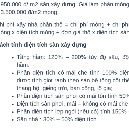
.950.000 đ/ m2 sàn xây dựng. Giá làm phần móng
 3.500.000 đ/m2 móng.
hi phí xây nhà phần thô = chi phí móng + chi phí
óng x diện tích móng + đơn giá thô x diện tích sà
ách tính diện tích sàn xây dựng
Tầng hầm: 120% – 200% tùy độ sâu, độ 
hầm.
Phần diện tích có mái che tính 100% diện 
được tính giọt ranh theo sàn bê tông cốt t
thang bộ, giếng trời, ban công, lô gia;
Phần diện tích sân phơi có mái tôn tính 50%
Diện tích sân phơi, mái – không có mái che 
Phần diện tích lợp ngói (nếu có) tính 150% 
Sân nhà : 30% – 50% diện tích.