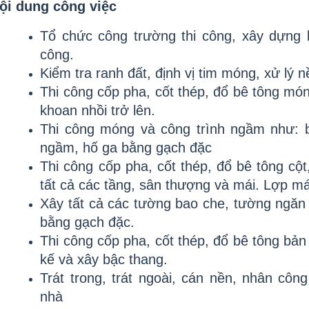
ội dung công việc
Tổ chức công trường thi công, xây dựng lán
công.
Kiểm tra ranh đất, định vị tim móng, xử lý n
Thi công cốp pha, cốt thép, đổ bê tông món
khoan nhồi trở lên.
Thi công móng và công trình ngầm như: b
ngầm, hố ga bằng gạch đặc
Thi công cốp pha, cốt thép, đổ bê tông cột,
tất cả các tầng, sân thượng và mái. Lợp má
Xây tất cả các tường bao che, tường ngăn 
bằng gạch đặc.
Thi công cốp pha, cốt thép, đổ bê tông bản 
kế và xây bậc thang.
Trát trong, trát ngoài, cán nền, nhân công 
nhà