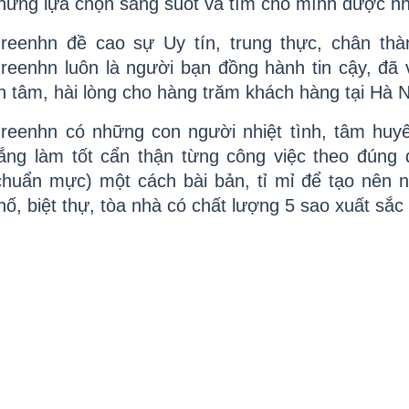
hững lựa chọn sáng suốt và tìm cho mình được nh
reenhn đề cao sự Uy tín, trung thực, chân thàn
reenhn luôn là người bạn đồng hành tin cậy, đã
n tâm, hài lòng cho hàng trăm khách hàng tại Hà N
reenhn có những con người nhiệt tình, tâm huyết
ắng làm tốt cẩn thận từng công việc theo đúng qu
chuẩn mực) một cách bài bản, tỉ mỉ để tạo nên n
hố, biệt thự, tòa nhà có chất lượng 5 sao xuất sắ