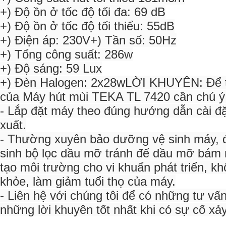
+) Độ ồn ở tốc độ tối đa: 69 dB
+) Độ ồn ở tốc độ tối thiểu: 55dB
+) Điện áp: 230V+) Tần số: 50Hz
+) Tổng công suất: 286w
+) Độ sáng: 59 Lux
+) Đèn Halogen: 2x28wLỜI KHUYÊN: Để tă
của Máy hút mùi TEKA TL 7420 cần chú ý
- Lắp đặt máy theo đúng hướng dẫn cài đ
xuất.
- Thường xuyên bảo dưỡng vệ sinh máy, đặ
sinh bộ lọc dầu mỡ tránh để dầu mỡ bám
tạo môi trường cho vi khuẩn phát triển, kh
khỏe, làm giảm tuổi thọ của máy.
- Liên hệ với chúng tôi để có những tư vấn 
những lời khuyên tốt nhất khi có sự cố xảy