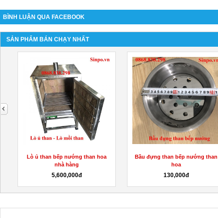
BÌNH LUẬN QUA FACEBOOK
SẢN PHẨM BÁN CHẠY NHẤT
next
Lò ủ than bếp nướng than hoa
Bầu đựng than bếp nướng than
nhà hàng
hoa
5,600,000đ
130,000đ