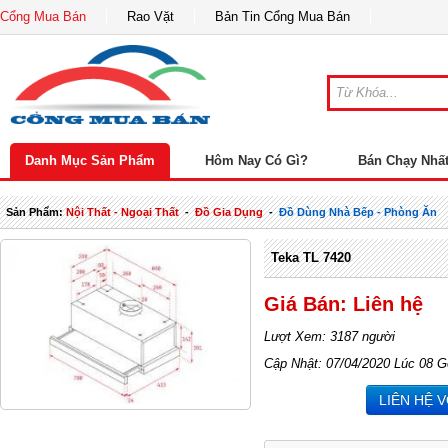
Cổng Mua Bán
Rao Vặt
Bản Tin Cổng Mua Bán
Danh Mục Sản Phẩm
Hôm Nay Có Gì?
Bán Chạy Nhấ
Sản Phẩm:
Nội Thất - Ngoại Thất
-
Đồ Gia Dụng
-
Đồ Dùng Nhà Bếp - Phòng Ăn
Teka TL 7420
Giá Bán: Liên hệ
Lượt Xem: 3187 người
Cập Nhật: 07/04/2020 Lúc 08 G
LIÊN HỆ 