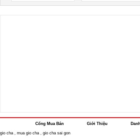
Cổng Mua Bán
Giới Thiệu
Dan
gio cha
,
mua gio cha
,
gio cha sai gon