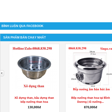
BÌNH LUẬN QUA FACEBOOK
SẢN PHẨM BÁN CHẠY NHẤT
next
Xô đựng than, bầu đựng than
Bếp nướng than hoa tại Bình
bếp nướng than hoa
Dương | lò nướng...
130,000đ
870,000đ