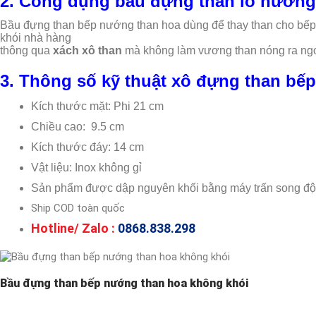
2. Công dụng
bầu đựng than lò nướng
Bầu đựng than bếp nướng than hoa dùng để thay than cho bế
khói nhà hàng
thông qua
xách xô than
mà không làm vương than nóng ra ng
3. Thông số kỹ thuật xô đựng than bế
Kích thước mặt: Phi 21 cm
Chiều cao: 9.5 cm
Kích thước đáy: 14 cm
Vật liệu: Inox không gỉ
Sản phẩm được dập nguyên khối bằng máy trấn song đ
Ship COD toàn quốc
Hotline/ Zalo :
0868.838.298
Bầu đựng than bếp nướng than hoa không khói