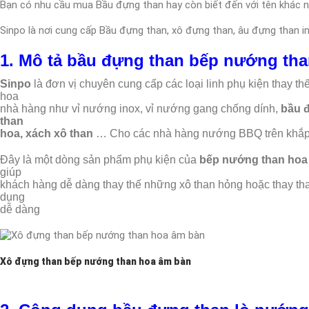
Bạn có nhu cầu mua Bầu đựng than hay còn biết đến với tên khác n
Sinpo là nơi cung cấp Bầu đựng than, xô đựng than, âu đựng than i
1. Mô tả
bầu đựng than bếp nướng tha
Sinpo
là đơn vị chuyên cung cấp các loại linh phụ kiện thay t
hoa
nhà hàng như vỉ nướng inox, vỉ nướng gang chống dính,
bầu 
than
hoa, xách xô than
… Cho các nhà hàng nướng BBQ trên khắp
Đây là một dòng sản phẩm phụ kiện của
bếp nướng than hoa
giúp
khách hàng dễ dàng thay thế những xô than hỏng hoặc thay tha
dụng
dễ dàng
Xô đựng than bếp nướng than hoa âm bàn