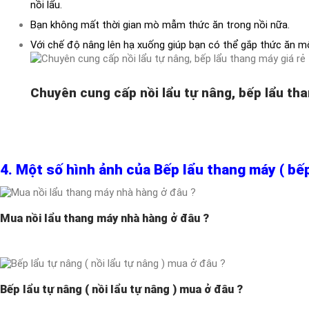
nồi lẩu.
Bạn không mất thời gian mò mẫm thức ăn trong nồi nữa.
Với chế độ nâng lên hạ xuống giúp bạn có thể gắp thức ăn m
Chuyên cung cấp nồi lẩu tự nâng, bếp lẩu th
4. Một số hình ảnh của Bếp lẩu thang máy ( bếp
Mua nồi lẩu thang máy nhà hàng ở đâu ?
Bếp lẩu tự nâng ( nồi lẩu tự nâng ) mua ở đâu ?