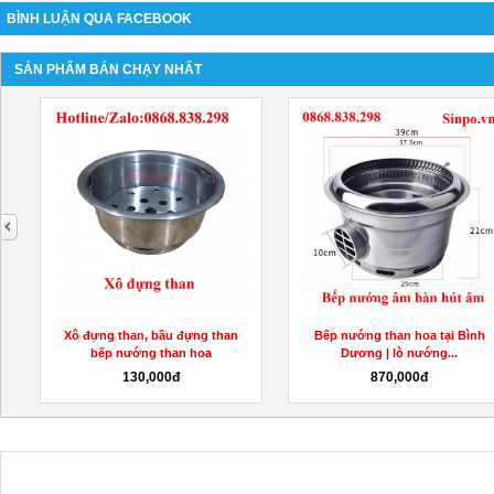
BÌNH LUẬN QUA FACEBOOK
SẢN PHẨM BÁN CHẠY NHẤT
next
Xô đựng than, bầu đựng than
Bếp nướng than hoa tại Bình
bếp nướng than hoa
Dương | lò nướng...
130,000đ
870,000đ