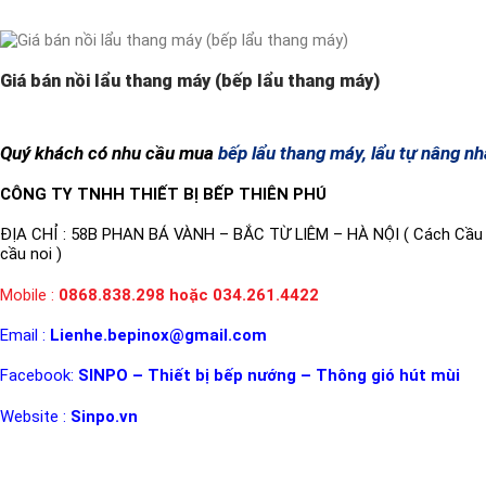
Giá bán nồi lẩu thang máy (bếp lẩu thang máy)
Quý khách có nhu cầu mua
bếp lẩu thang máy, lẩu tự nâng n
CÔNG TY TNHH THIẾT BỊ BẾP THIÊN PHÚ
ĐỊA CHỈ : 58B PHAN BÁ VÀNH – BẮC TỪ LIÊM – HÀ NỘI ( Cách Cầu D
cầu noi )
Mobile :
0868.838.298 hoặc 034.261.4422
Email :
Lienhe.bepinox@gmail.com
Facebook:
SINPO – Thiết bị bếp nướng – Thông gió hút mùi
Website :
Sinpo.vn