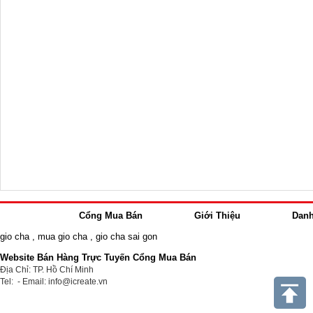
Cổng Mua Bán
Giới Thiệu
Dan
gio cha
,
mua gio cha
,
gio cha sai gon
Website Bán Hàng Trực Tuyến Cổng Mua Bán
Địa Chỉ: TP. Hồ Chí Minh
Tel: - Email: info@icreate.vn