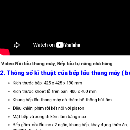
Video Nồi lẩu thang máy, Bếp lẩu tự nâng nhà hàng
2. Thông số kĩ thuật của bếp lẩu thang máy ( b
Kích thước bếp: 425 x 425 x 190 mm
Kích thước khoét lỗ trên bàn: 400 x 400 mm
Khung bếp lẩu thang máy có thêm hệ thống hút âm
Điều khiển: phím rời kết nối với piston
Mặt bếp và xong đi kèm làm bằng inox
Bếp gồm: nồi lẩu inox 2 ngăn, khung bếp, khay đựng thức ăn,