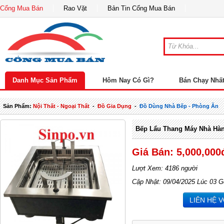
Cổng Mua Bán
Rao Vặt
Bản Tin Cổng Mua Bán
Danh Mục Sản Phẩm
Hôm Nay Có Gì?
Bán Chạy Nhấ
Sản Phẩm:
Nội Thất - Ngoại Thất
-
Đồ Gia Dụng
-
Đồ Dùng Nhà Bếp - Phòng Ăn
Bếp Lẩu Thang Máy Nhà Hà
Giá Bán: 5,000,000
Lượt Xem: 4186 người
Cập Nhật: 09/04/2025 Lúc 03 G
LIÊN HỆ 