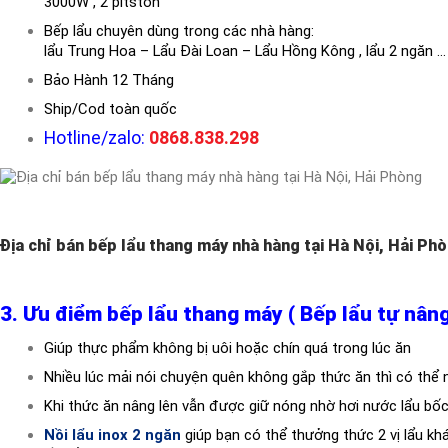
3000W , 2 pitston
Bếp lẩu chuyên dùng trong các nhà hàng:
lẩu Trung Hoa – Lẩu Đài Loan – Lẩu Hồng Kông , lẩu 2 ngăn …
Bảo Hành 12 Tháng
Ship/Cod toàn quốc
Hotline/zalo:
0868.838.298
Địa chỉ bán bếp lẩu thang máy nhà hàng tại Hà Nội, Hải Ph
3. Ưu điểm bếp lẩu thang máy ( Bếp lẩu tự nâng
Giúp thực phẩm không bị uôi hoặc chín quá trong lúc ăn
Nhiều lúc mải nói chuyện quên không gắp thức ăn thì có thể 
Khi thức ăn nâng lên vẫn được giữ nóng nhờ hơi nước lẩu bốc
Nồi lẩu inox 2 ngăn
giúp bạn có thể thưởng thức 2 vị lẩu 