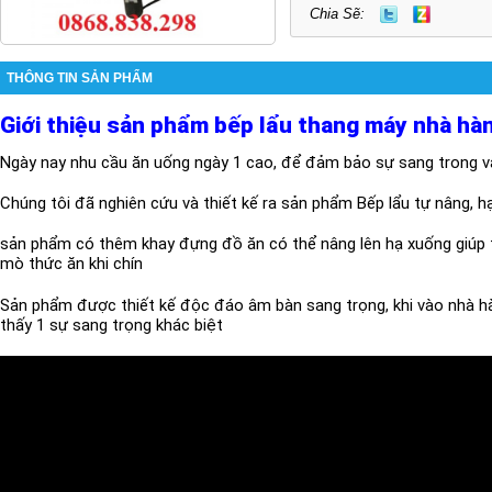
Chia Sẽ:
THÔNG TIN SẢN PHẨM
Giới thiệu sản phẩm bếp lẩu thang máy nhà hà
Ngày nay nhu cầu ăn uống ngày 1 cao, để đảm bảo sự sang trong và
Chúng tôi đã nghiên cứu và thiết kế ra sản phẩm Bếp lẩu tự nâng, h
sản phẩm có thêm khay đựng đồ ăn có thể nâng lên hạ xuống giúp 
mò thức ăn khi chín
Sản phẩm được thiết kế độc đáo âm bàn sang trọng, khi vào nhà 
thấy 1 sự sang trọng khác biệt