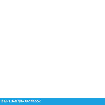
BÌNH LUẬN QUA FACEBOOK