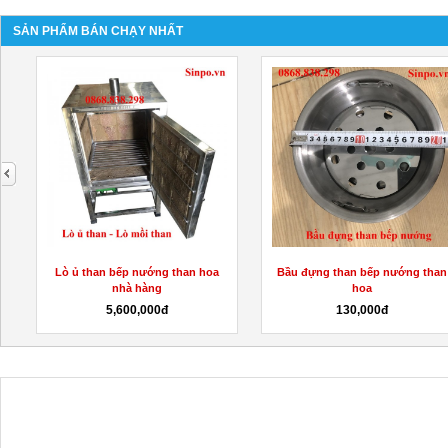
SẢN PHẨM BÁN CHẠY NHẤT
next
Lò ủ than bếp nướng than hoa
Bầu đựng than bếp nướng than
nhà hàng
hoa
5,600,000đ
130,000đ