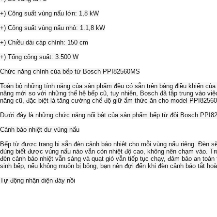
+) Công suất vùng nấu lớn: 1,8 kW
+) Công suất vùng nấu nhỏ: 1.1,8 kW
+) Chiều dài cáp chính: 150 cm
+) Tổng công suất: 3.500 W
Chức năng chính của bếp từ Bosch PPI82560MS
Toàn bộ những tính năng của sản phẩm đều có sẵn trên bảng điều khiển của
năng mới so với những thế hệ bếp cũ, tuy nhiên, Bosch đã tập trung vào việc
năng cũ, đặc biệt là tăng cường chế độ giữ ẩm thức ăn cho model PPI8256
Dưới đây là những chức năng nổi bật của sản phẩm bếp từ đôi Bosch PPI
Cảnh báo nhiệt dư vùng nấu
Bếp từ được trang bị sẵn đèn cảnh báo nhiệt cho mỗi vùng nấu riêng. Đèn s
dùng biết được vùng nấu nào vẫn còn nhiệt độ cao, không nên chạm vào. Tr
đèn cảnh báo nhiệt vẫn sáng và quạt gió vẫn tiếp tục chạy, đảm bảo an toàn 
sinh bếp, nếu không muốn bị bỏng, bạn nên đợi đến khi đèn cảnh báo tắt hoà
Tự động nhận diện đáy nồi