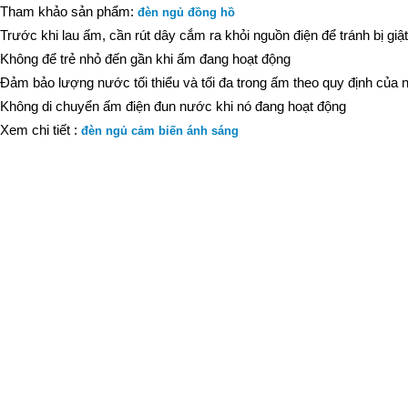
Tham khảo sản phẩm:
đèn ngủ đồng hồ
Trước khi lau ấm, cần rút dây cắm ra khỏi nguồn điện để tránh bị giật
Không để trẻ nhỏ đến gần khi ấm đang hoạt động
Đảm bảo lượng nước tối thiểu và tối đa trong ấm theo quy định của 
Không di chuyển ấm điện đun nước khi nó đang hoạt động
Xem chi tiết :
đèn ngủ cảm biến ánh sáng