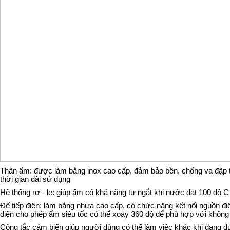
Thân ấm: được làm bằng inox cao cấp, đảm bảo bền, chống va đập tố
thời gian dài sử dụng
Hệ thống rơ - le: giúp ấm có khả năng tự ngắt khi nước đạt 100 độ C
Đế tiếp điện: làm bằng nhựa cao cấp, có chức năng kết nối nguồn điệ
điện cho phép ấm siêu tốc có thể xoay 360 độ để phù hợp với không
Công tắc cảm biến giúp người dùng có thể làm việc khác khi đang đ