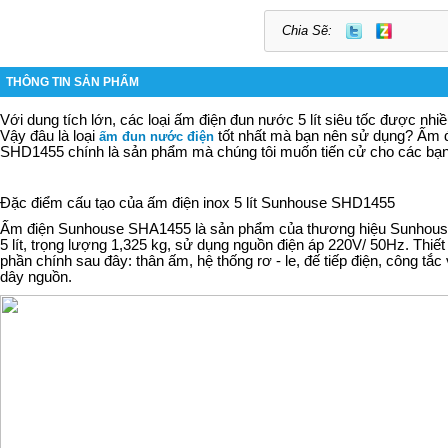
Chia Sẽ:
THÔNG TIN SẢN PHẨM
Với dung tích lớn, các loại ấm điện đun nước 5 lít siêu tốc được nhiề
Vậy đâu là loại
tốt nhất mà bạn nên sử dụng? Ấm đi
ấm đun nước điện
SHD1455 chính là sản phẩm mà chúng tôi muốn tiến cử cho các bạn
Đặc điểm cấu tạo của ấm điện inox 5 lít Sunhouse SHD1455
Ấm điện Sunhouse SHA1455 là sản phẩm của thương hiệu Sunhouse
5 lít, trọng lượng 1,325 kg, sử dụng nguồn điện áp 220V/ 50Hz. Thiế
phần chính sau đây: thân ấm, hệ thống rơ - le, đế tiếp điện, công tắc 
dây nguồn.