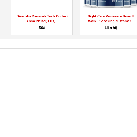
Diaetolin Danmark Test- Cortexi
Sight Care Reviews – Does It
Anmeldelser, Pris,...
Work? Shocking customer...
50đ
Liên hệ