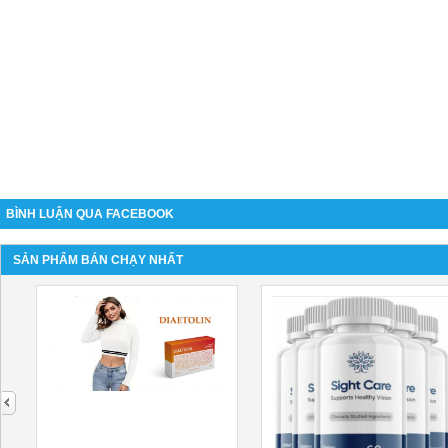
BÌNH LUẬN QUA FACEBOOK
SẢN PHẨM BÁN CHẠY NHẤT
next