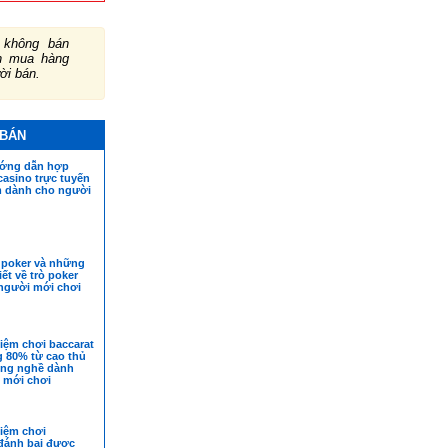
không bán
ch mua hàng
ười bán.
 BÁN
ớng dẫn hợp
asino trực tuyến
m dành cho người
 poker và những
iết về trò poker
người mới chơi
iệm chơi baccarat
g 80% từ cao thủ
ong nghề dành
 mới chơi
hiệm chơi
 đánh bại được