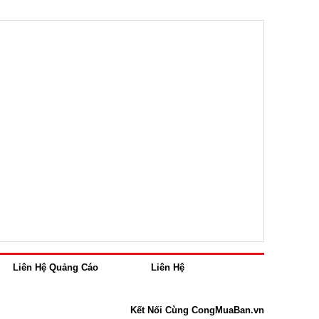
Liên Hệ Quảng Cáo
Liên Hệ
Kết Nối Cùng CongMuaBan.vn