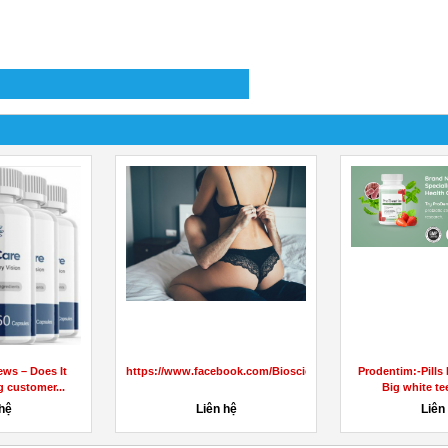
le Enhancement
Optimal Keto ACV Gummies
Iron Men CBD Gu
nhancement...
Official Site
[Updated 2023]: 
đ
66đ
1