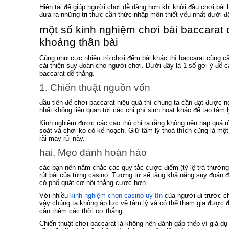
Hiện tại để giúp người chơi dễ dàng hơn khi khởi đầu chơi bài b
đưa ra những tri thức cần thức nhập môn thiết yếu nhất dưới đ
một số kinh nghiệm chơi bài baccarat 
khoảng thần bài
Cũng như cực nhiều trò chơi đếm bài khác thì baccarat cũng c
cải thiện suy đoán cho người chơi. Dưới đây là 1 số gợi ý để 
baccarat dễ thắng.
1. Chiến thuật nguồn vốn
đầu tiên để chơi baccarat hiệu quả thì chúng ta cần đạt được n
nhất không liên quan tới các chi phí sinh hoạt khác để tạo tâm 
Kinh nghiệm được các cao thủ chỉ ra rằng không nên nạp quá rộ
soát và chơi ko có kế hoạch. Giữ tâm lý thoả thích cũng là mộ
rãi may rủi này.
hai. Mẹo đánh hoàn hảo
các bạn nên nắm chắc các quy tắc cược điểm (tỷ lệ trả thưởn
rút bài của từng casino. Tương tự sẽ tăng khả năng suy đoán đ
có phổ quát cơ hội thắng cược hơn.
Với nhiều
kinh nghiệm chọn casino uy tín
của người đi trước c
vậy chúng ta không áp lực về tâm lý và có thể tham gia được đ
cận thêm các thời cơ thắng.
Chiến thuật chơi baccarat là không nên đánh gấp thếp vì giả dụ 