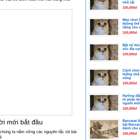
nhà cái
100,000đ
Mẹo chơi 
không thể
riêng cho
100,000đ
Bật mí thủ
xóc đĩa cự
100,000đ
Cách chơi 
thắng nhà
công
100,000đ
Hướng dẫn
tố phần l
người mới
100,000đ
ời mới bắt đầu
Baccarat l
bài Baccar
dành cho 
chúng ta nắm vững các nguyên tắc rút bài
100,000đ
g.