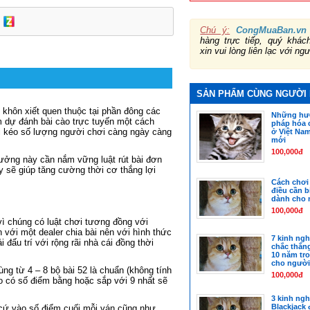
Chú ý:
CongMuaBan.vn
hàng trực tiếp, quý khá
xin vui lòng liên lạc với ng
SẢN PHẨM CÙNG NGƯỜI
 khôn xiết quen thuộc tại phần đông các
Những hư
m dự đánh bài cào trực tuyến một cách
pháp hóa c
ôi kéo số lượng người chơi càng ngày càng
ở Việt Na
mới
100,000đ
thưởng này cần nắm vững luật rút bài đơn
 sẽ giúp tăng cường thời cơ thắng lợi
Cách chơi
điều cần b
dành cho 
100,000đ
vì chúng có luật chơi tương đồng với
 với một dealer chia bài nên với hình thức
7 kinh ngh
 đấu trí với rộng rãi nhà cái đồng thời
chắc thắn
10 năm tr
cho người
ùng từ 4 – 8 bộ bài 52 là chuẩn (không tính
100,000đ
ào có số điểm bằng hoặc sắp với 9 nhất sẽ
3 kinh ng
Blackjack
n cứ vào số điểm cuối mỗi ván cũng như