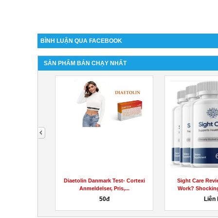
BÌNH LUẬN QUA FACEBOOK
SẢN PHẨM BÁN CHẠY NHẤT
next
book.com/BioscienceMaleEnhancementGummiesUS/
Prodentim:-Pills Really Legit Or
True Vitaliti Ma
Big white teeth Scam?
(Premium Male E
hệ
Liên hệ
100