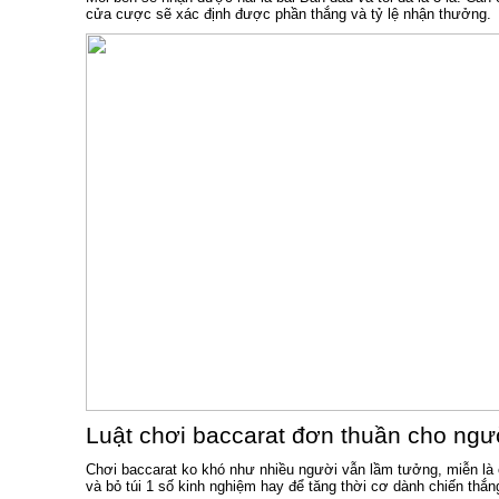
cửa cược sẽ xác định được phần thắng và tỷ lệ nhận thưởng.
Luật chơi baccarat đơn thuần cho ngư
Chơi baccarat ko khó như nhiều người vẫn lầm tưởng, miễn là 
và bỏ túi 1 số kinh nghiệm hay để tăng thời cơ dành chiến thắn