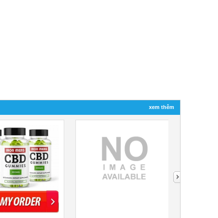
xem thêm