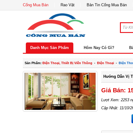
Cổng Mua Bán
Rao Vặt
Bản Tin Cổng Mua Bán
Danh Mục Sản Phẩm
Hôm Nay Có Gì?
B
Sản Phẩm:
Điện Thoại, Thiết Bị Viễn Thông
-
Điện Thoại
-
Điện Tho
Hướng Dẫn Vị Tr
Giá Bán: 1
Lượt Xem: 2253 n
Cập Nhật: 11/10/2