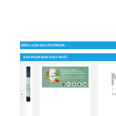
BÌNH LUẬN QUA FACEBOOK
SẢN PHẨM BÁN CHẠY NHẤT
next