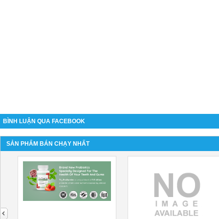
BÌNH LUẬN QUA FACEBOOK
SẢN PHẨM BÁN CHẠY NHẤT
next