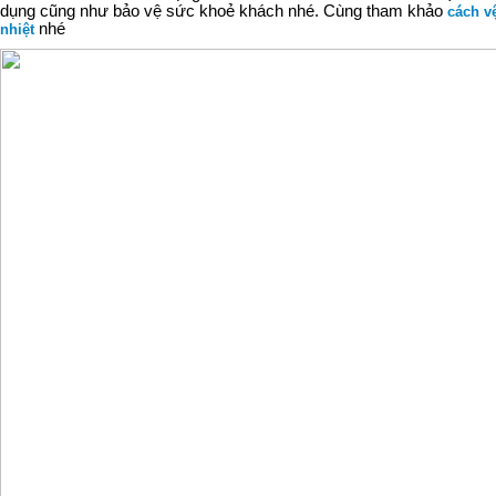
dụng cũng như bảo vệ sức khoẻ khách nhé. Cùng tham khảo
cách v
nhé
nhiệt