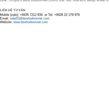
LIÊN HỆ TƯ VẤN
Mobile (zalo): +8435 7212 834 or Tel: +8428 22 179 979
Email:
sale02@doortodoorviet.
com
Website:
www.doortodoorviet.
com