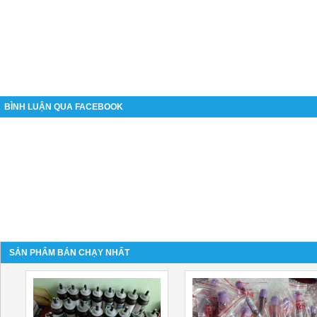
BÌNH LUẬN QUA FACEBOOK
SẢN PHẨM BÁN CHẠY NHẤT