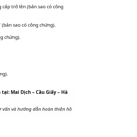
g cấp trở lên (bản sao có công
T (bản sao có công chứng).
g chứng).
ng).
 tại: Mai Dịch – Cầu Giấy – Hà
tư vấn và hướng dẫn hoàn thiện hồ