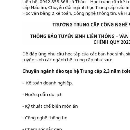
Liên hệ: 0942.858.366 cô Thảo – Học trung cấp kế to
cấp Nấu ăn, Chuyển đổi ngành học Trung cấp nấu ăn
Học văn bằng 2 kế toán, Công nghệ thông tin, và Hư
TRƯỜNG TRUNG CẤP CÔNG NGHỆ V
THÔNG BÁO TUYỂN SINH LIÊN THÔNG – VĂN
CHÍNH QUY 202
Để đáp ứng nhu cầu học tập của các bạn học sinh, s
tuyển sinh các ngành hệ trung cấp như sau:
Chuyên ngành đào tạo hệ Trung cấp 2,3 năm (xét
Kế toán doanh nghiệp.
-
Hướng dẫn du lịch
-
Kỹ thuật chế biến món ăn
-
Công nghệ thông tin
-
Chăm sóc sắc đep
-