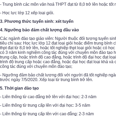
- Trung bình các môn văn hoá THPT đạt từ 8,0 trở lên hoặc tốt 
- Học lực lớp 12 xếp loại giỏi.
3. Phương thức tuyển sinh: xét tuyển
4. Ngưỡng bảo đảm chất lượng đầu vào
Các ngành đào tạo giáo viên: Người thuộc đối tượng tuyển sinh
tiêu chí sau: Học lực lớp 12 đạt loại giỏi hoặc điểm trung bìn
thpt đạt từ 8,0 trở lên, hoặc tốt nghiệp thpt loại giỏi hoặc có họ
có 3 năm kinh nghiệm công tác đúng với chuyên môn đào tạo ho
trung cấp, hoặc trình độ cao đẳng, hoặc trình độ đại học đạt loại
trình độ trung cấp hoặc cao đẳng, hoặc đại học đạt loại khá và
công tác đúng với chuyên môn đào tạo;
- Ngưỡng đảm bảo chất lượng đối với người đã tốt nghiệp ngà
trước ngày 7/5/2020. Xếp loại từ trung bình trở lên.
5. Thời gian đào tạo
- Liên thông từ cao đẳng trở lên với đại học: 2-3 năm
- Liên thông từ trung cấp lên với đại học: 3-5 năm
- Liên thông từ trung cấp lên với cao đẳng: 2-3 năm