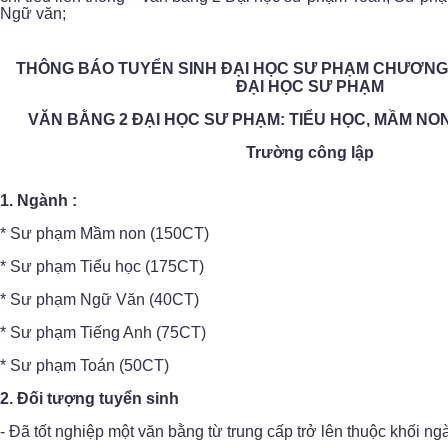
Ngữ văn;
THÔNG BÁO TUYỂN SINH ĐẠI HỌC SƯ PHẠM CHƯƠNG 
ĐẠI HỌC SƯ PHẠM
VĂN BẰNG 2 ĐẠI HỌC SƯ PHẠM: TIỂU HỌC, MẦM NON
Trường công lập
1. Ngành :
* Sư phạm Mầm non (150CT)
* Sư phạm Tiểu học (175CT)
* Sư phạm Ngữ Văn (40CT)
* Sư phạm Tiếng Anh (75CT)
* Sư phạm Toán (50CT)
2. Đối tượng tuyển sinh
- Đã tốt nghiệp một văn bằng từ trung cấp trở lên thuộc khối n