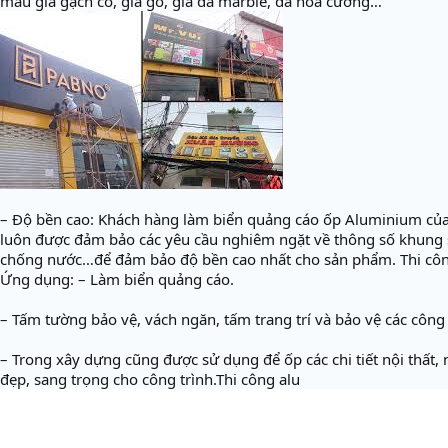
màu giả gạch cổ, giả gỗ, giả đá marble, đá hoa cương…
– Độ bền cao: Khách hàng làm biển quảng cáo ốp Aluminium 
luôn được đảm bảo các yêu cầu nghiêm ngặt về thông số khung sắ
chống nước…để đảm bảo độ bền cao nhất cho sản phẩm. Thi côn
Ứng dụng: – Làm biển quảng cáo.
– Tấm tường bảo vệ, vách ngăn, tấm trang trí và bảo vệ các công
– Trong xây dựng cũng được sử dụng để ốp các chi tiết nội thất,
đẹp, sang trọng cho công trình.Thi công alu