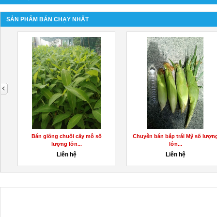
SẢN PHẨM BÁN CHẠY NHẤT
next
Bán giống chuối cấy mô số
Chuyên bán bắp trái Mỹ số lượn
lượng lớn...
lớn...
Liên hệ
Liên hệ