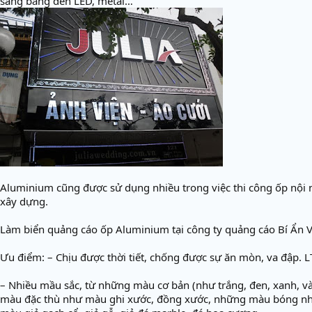
sáng bằng đèn LED, metal…
Aluminium cũng được sử dụng nhiều trong việc thi công ốp nội n
xây dựng.
Làm biển quảng cáo ốp Aluminium tại công ty quảng cáo Bí Ẩn V
Ưu điểm: – Chịu được thời tiết, chống được sự ăn mòn, va đập. L
– Nhiều mầu sắc, từ những màu cơ bản (như trắng, đen, xanh, 
màu đặc thù như màu ghi xước, đồng xước, những màu bóng n