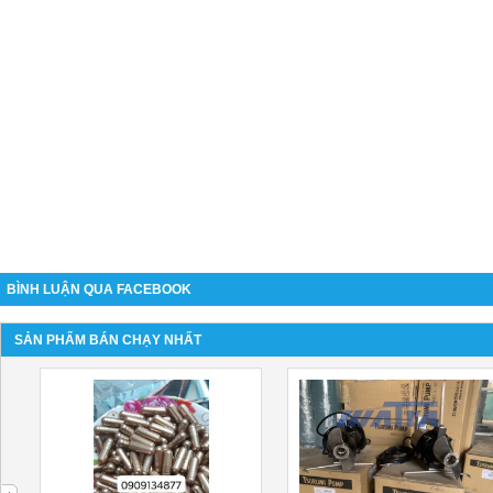
BÌNH LUẬN QUA FACEBOOK
SẢN PHẨM BÁN CHẠY NHẤT
next