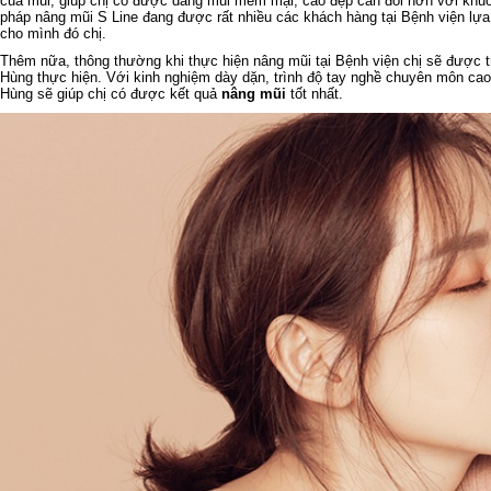
của mũi, giúp chị có được dáng mũi mềm mại, cao đẹp cân đối hơn với khuô
pháp nâng mũi S Line đang được rất nhiều các khách hàng tại Bệnh viện lựa
cho mình đó chị.
Thêm nữa, thông thường khi thực hiện nâng mũi tại Bệnh viện chị sẽ được 
Hùng thực hiện. Với kinh nghiệm dày dặn, trình độ tay nghề chuyên môn cao
Hùng sẽ giúp chị có được kết quả
nâng mũi
tốt nhất.