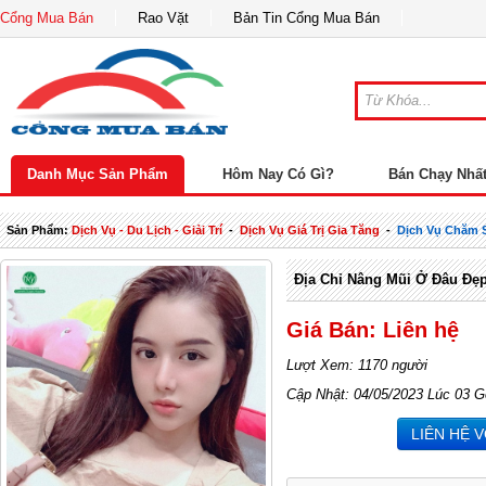
Cổng Mua Bán
Rao Vặt
Bản Tin Cổng Mua Bán
Danh Mục Sản Phẩm
Hôm Nay Có Gì?
Bán Chạy Nhấ
Sản Phẩm:
Dịch Vụ - Du Lịch - Giải Trí
-
Dịch Vụ Giá Trị Gia Tăng
-
Dịch Vụ Chăm 
Địa Chỉ Nâng Mũi Ở Đâu Đẹp
Giá Bán: Liên hệ
Lượt Xem: 1170 người
Cập Nhật: 04/05/2023 Lúc 03 G
LIÊN HỆ 