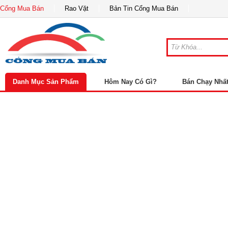
Cổng Mua Bán
Rao Vặt
Bản Tin Cổng Mua Bán
Danh Mục Sản Phẩm
Hôm Nay Có Gì?
Bán Chạy Nhấ