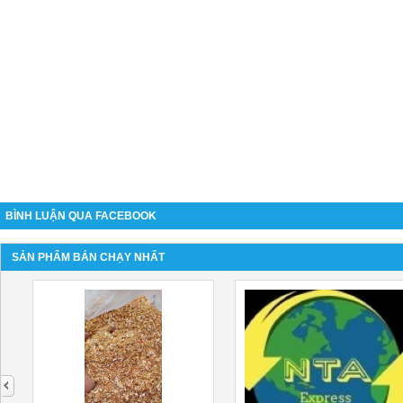
BÌNH LUẬN QUA FACEBOOK
SẢN PHẨM BÁN CHẠY NHẤT
next