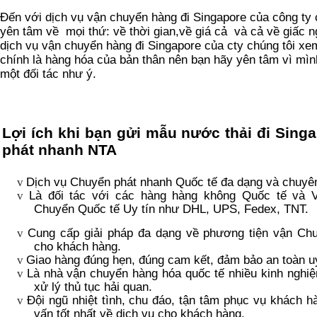
Đến với dịch vụ vận chuyển hàng đi Singapore của công ty 
yên tâm về mọi thứ: về thời gian,về giá cả và cả về giấc 
dịch vụ vận chuyển hàng đi Singapore của cty chúng tôi x
chính là hàng hóa của bản thân nên bạn hãy yên tâm vì mì
một đối tác như ý.
Lợi ích khi bạn gửi mẫu nước thải đi Sing
phát nhanh NTA
Dịch vụ Chuyển phát nhanh Quốc tế đa dạng và chuyê
v
Là đối tác với các hàng hàng không Quốc tế và 
v
Chuyển Quốc tế Uy tín như DHL, UPS, Fedex, TNT.
Cung cấp giải pháp đa dạng về phương tiện vận Chuy
v
cho khách hàng.
Giao hàng đúng hẹn, đúng cam kết, đảm bảo an toàn uy
v
Là nhà vận chuyển hàng hóa quốc tế nhiều kinh nghi
v
xử lý thủ tục hải quan.
Đội ngũ nhiệt tình, chu đáo, tận tâm phục vụ khách h
v
vấn tốt nhất về dịch vụ cho khách hàng.