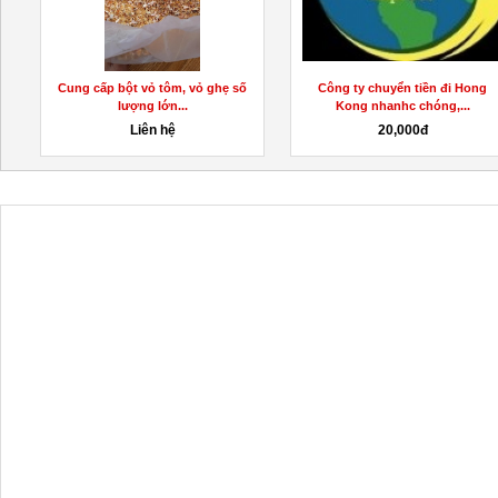
Cung cấp bột vỏ tôm, vỏ ghẹ số
Công ty chuyển tiền đi Hong
lượng lớn...
Kong nhanhc chóng,...
Liên hệ
20,000đ