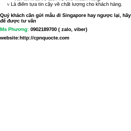
Là điểm tựa tin cậy về chất lượng cho khách hàng.
v
Quý khách cần
gửi mẫu đi Singapore hay ngược lại
, hãy
để được tư vấn
Ms Phương:
0902189700 ( zalo, viber)
website:http://cpnquocte.com