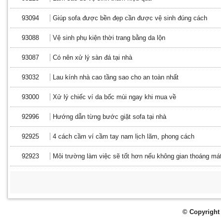
93094
Giúp sofa được bền đẹp cần được vệ sinh đúng cách
93088
Vệ sinh phụ kiện thời trang bằng da lộn
93087
Có nên xử lý sàn đá tại nhà
93032
Lau kính nhà cao tầng sao cho an toàn nhất
93000
Xử lý chiếc ví da bốc mùi ngay khi mua về
92996
Hướng dẫn từng bước giặt sofa tại nhà
92925
4 cách cầm ví cầm tay nam lịch lãm, phong cách
92923
Môi trường làm việc sẽ tốt hơn nếu không gian thoáng má
© Copyright