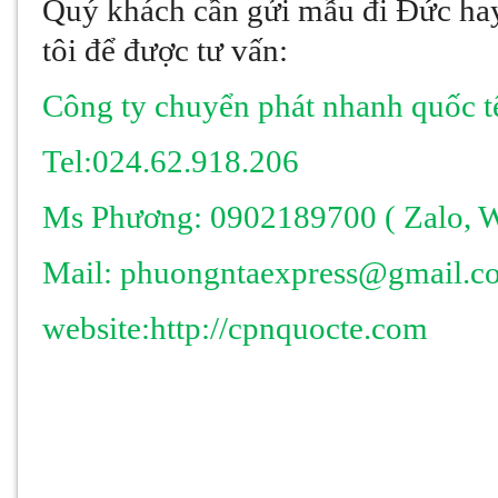
Quý khách cần
gửi mẫu đi Đức hay
tôi để được tư vấn:
Công ty chuyển phát nhanh quốc 
Tel:024.62.918.206
Ms Phương:
0902189700 (
Zalo, 
Mail: phuongntaexpress@gmail.c
website:http://cpnquocte.com