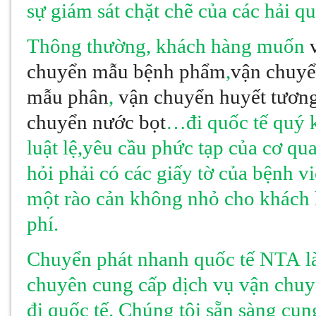
sự giám sát chặt chẽ của các hải q
Thông thường, khách hàng muốn
chuyển mẫu bệnh phẩm
,
vận chuyể
mẫu phân
,
vận chuyển huyết tươn
chuyển nước bọt
…đi quốc tế quý
luật lệ,yêu cầu phức tạp của cơ q
hỏi phải có các giấy tờ của bệnh vi
một rào cản không nhỏ cho khách h
phí.
Chuyển phát nhanh quốc tế NTA là
chuyên cung cấp dịch vụ vận chu
đi quốc tế. Chúng tôi sẵn sàng cun