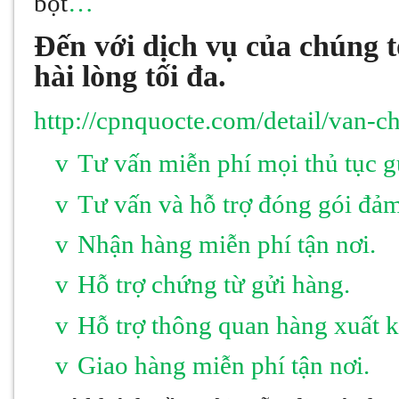
bọt
…
Đến với dịch vụ của chúng 
hài lòng tối đa.
http://cpnquocte.com/detail/van-
v
Tư vấn miễn phí mọi thủ tục g
v
Tư vấn và hỗ trợ đóng gói đảm
v
Nhận hàng miễn phí tận nơi.
v
Hỗ trợ chứng từ gửi hàng.
v
Hỗ trợ thông quan hàng xuất 
v
Giao hàng miễn phí tận nơi.