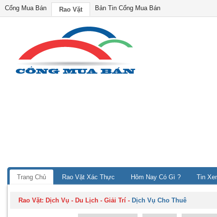
Cổng Mua Bán
Bản Tin Cổng Mua Bán
Rao Vặt
Trang Chủ
Rao Vặt Xác Thực
Hôm Nay Có Gì ?
Tin Xe
Rao Vặt:
Dịch Vụ - Du Lịch - Giải Trí
-
Dịch Vụ Cho Thuê