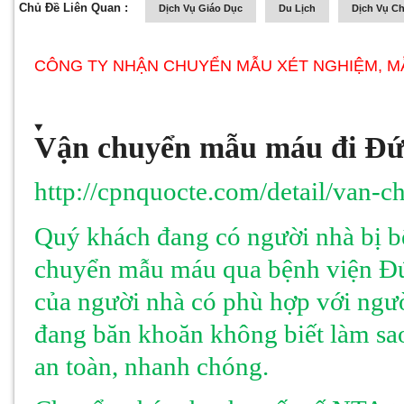
Chủ Đề Liên Quan :
Dịch Vụ Giáo Dục
Du Lịch
Dịch Vụ C
CÔNG TY NHẬN CHUYỂN MẪU XÉT NGHIỆM, MẪ
Vận chuyển mẫu máu đi Đứ
http://cpnquocte.com/detail/van-
Quý khách đang có người nhà bị 
chuyển mẫu máu qua bệnh viện Đ
của người nhà có phù hợp với ngư
đang băn khoăn không biết làm s
an toàn, nhanh chóng.