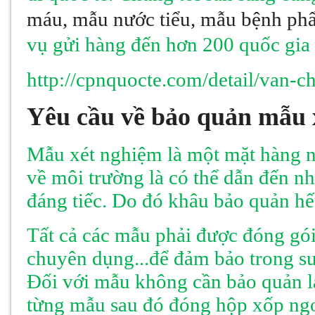
máu, mẫu nước tiểu, mẫu bệnh ph
vụ gửi hàng đến hơn 200 quốc gia 
http://cpnquocte.com/detail/van-
Yêu cầu về bảo quản mẫu 
Mẫu xét nghiệm là một mặt hàng n
về môi trường là có thể dẫn đến n
đáng tiếc. Do đó khâu bảo quản hế
Tất cả các mẫu phải được đóng gói
chuyên dụng...để đảm bảo trong s
Đối với mẫu không cần bảo quản 
từng mẫu sau đó đóng hộp xốp ngo