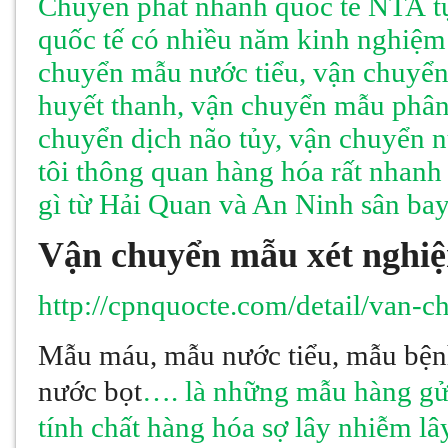
Chuyển phát nhanh quốc tế NTA tự
quốc tế có nhiều năm kinh nghiệm
chuyển mẫu nước tiểu, vận chuy
huyết thanh, vận chuyển mẫu phân
chuyển dịch não tủy, vận chuyển 
tôi thông quan hàng hóa rất nhan
gì từ Hải Quan và An Ninh sân bay
Vận chuyển mẫu xét nghiệ
http://cpnquocte.com/detail/van-
Mẫu máu, mẫu nước tiểu, mẫu bện
nước bọt
…. là những mẫu hàng gửi
tính chất hàng hóa sợ lây nhiễm lâ