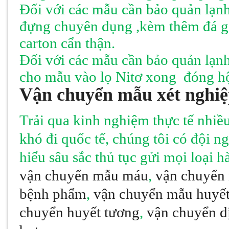
Đối với các mẫu cần bảo quản lạ
đựng chuyên dụng ,kèm thêm đá g
carton cẩn thận.
Đối với các mẫu cần bảo quản lạn
cho mẫu vào lọ Nitơ xong
đóng hộ
Vận chuyển mẫu xét nghiệp
Trải qua kinh nghiệm thực tế nhiề
khó đi quốc tế, chúng tôi có đội 
hiểu sâu sắc thủ tục gửi mọi loại 
vận chuyển mẫu máu
,
vận chuyển 
bệnh phẩm
,
vận chuyển mẫu huyết
chuyển huyết tương
,
vận chuyển d