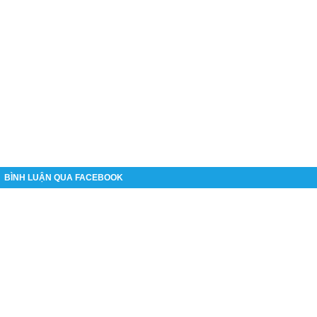
BÌNH LUẬN QUA FACEBOOK