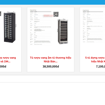
ớp rượu vang
Tủ rượu vang âm tủ thương hiệu
5 tủ đựng rượu
và 194...
Nhật Bản...
hiệu Nhật K
,000đ
38,500,000đ
7,100,