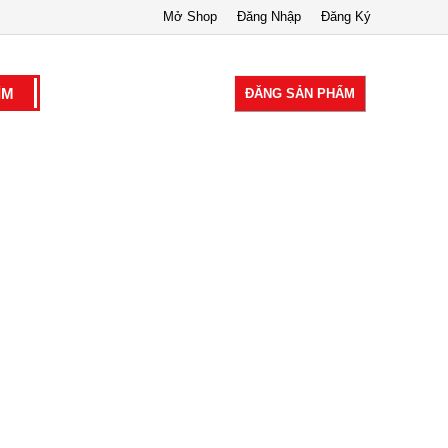
Mở Shop
Đăng Nhập
Đăng Ký
ĐĂNG SẢN PHẨM