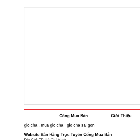
Cổng Mua Bán
Giới Thiệu
gio cha
,
mua gio cha
,
gio cha sai gon
Website Bán Hàng Trực Tuyến Cổng Mua Bán
Địa Chỉ: TP. Hồ Chí Minh