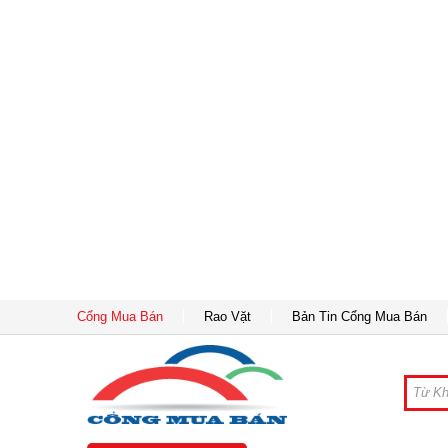
Cổng Mua Bán
Rao Vặt
Bản Tin Cổng Mua Bán