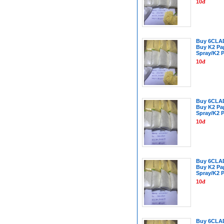
10đ
Buy 6CLA
Buy K2 Pa
Spray/K2 
10đ
Buy 6CLA
Buy K2 Pa
Spray/K2 
10đ
Buy 6CLA
Buy K2 Pa
Spray/K2 
10đ
Buy 6CLA