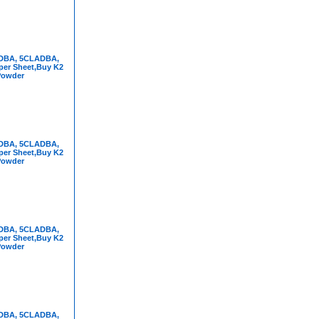
DBA, 5CLADBA,
per Sheet,Buy K2
Powder
DBA, 5CLADBA,
per Sheet,Buy K2
Powder
DBA, 5CLADBA,
per Sheet,Buy K2
Powder
DBA, 5CLADBA,