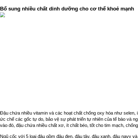
Bổ sung nhiều chất dinh dưỡng cho cơ thể khoẻ mạnh
Đậu chứa nhiều vitamin và các hoạt chất chống oxy hóa như selen, 
ức chế các gốc tự do, bảo vệ sự phát triển tự nhiên của tế bào và n
vào đó, đậu chứa nhiều chất xơ, ít chất béo, tốt cho tim mạch, chống
Ngũ cốc với 5 loại đậu gồm đậu đen, đậu tây, đậu xanh, đậu navy và