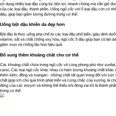
sử dụng nhiều loại đậu cùng lúc tiện lợi, nhanh chóng mà vẫn giữ đượ
của các loại đậu. thành phần. Uống ngũ cốc với 5 loại đậu còn có nhi
đậu, giúp bạn giảm lượng đường trong cơ thể.
Uống bột đậu khiến da đẹp hơn
Bột đậu là thức uống pha chế từ các loại đậu phổ biến, giàu dinh d
vitamin, sắt và chất chống oxy hóa, ngũ cốc 5 đậu giúp bạn có làn 
giảm mụn và chống lão hóa hiệu quả.
Bổ sung thêm khoáng chất cho cơ thể
Các khoáng chất chứa trong ngũ cốc vô cùng phong phú như sunfat, p
canxi. Các loại ngũ cốc khác nhau có hàm lượng khoáng chất khác 
thêm kẽm, đồng và mangan - những chất rất quan trọng đối với sức 
chất giúp ích cho quá trình phát triển và cứng chắc của xương, là chấ
động của các enzym và không thể thiếu khi đóng vai trò là thành phần
trong cơ thể.