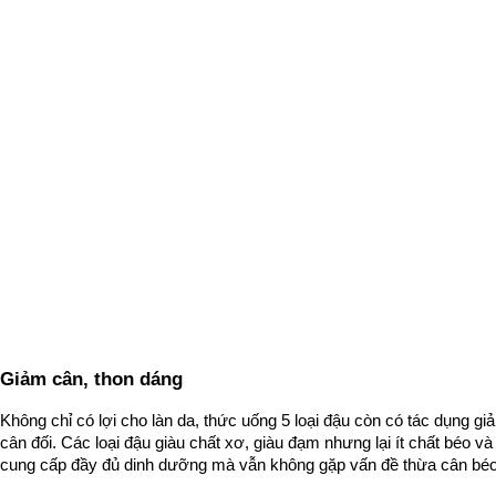
Giảm cân, thon dáng
Không chỉ có lợi cho làn da, thức uống 5 loại đậu còn có tác dụng gi
cân đối. Các loại đậu giàu chất xơ, giàu đạm nhưng lại ít chất béo và t
cung cấp đầy đủ dinh dưỡng mà vẫn không gặp vấn đề thừa cân béo