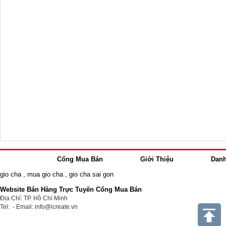
Cổng Mua Bán
Giới Thiệu
Dan
gio cha
,
mua gio cha
,
gio cha sai gon
Website Bán Hàng Trực Tuyến Cổng Mua Bán
Địa Chỉ: TP. Hồ Chí Minh
Tel: - Email: info@icreate.vn