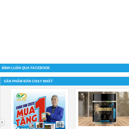
BÌNH LUẬN QUA FACEBOOK
SẢN PHẨM BÁN CHẠY NHẤT
next