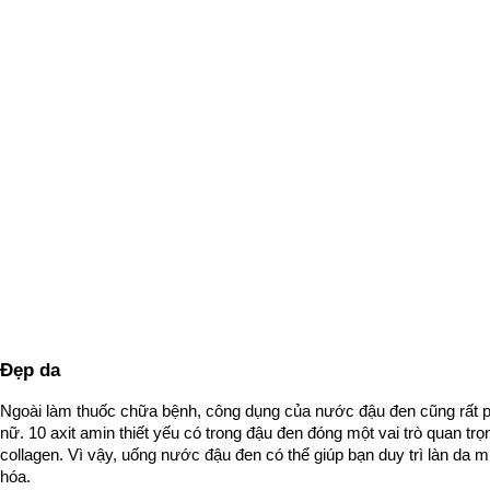
Đẹp da
Ngoài làm thuốc chữa bệnh, công dụng của nước đậu đen cũng rất p
nữ. 10 axit amin thiết yếu có trong đậu đen đóng một vai trò quan trọn
collagen. Vì vậy, uống nước đậu đen có thể giúp bạn duy trì làn da 
hóa.