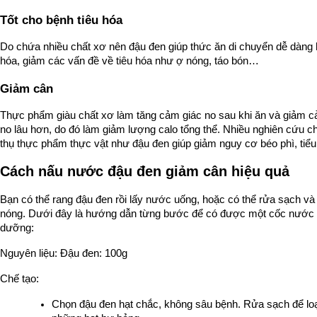
Tốt cho bệnh tiêu hóa
Do chứa nhiều chất xơ nên đậu đen giúp thức ăn di chuyển dễ dàng hơ
hóa, giảm các vấn đề về tiêu hóa như ợ nóng, táo bón…
Giảm cân
Thực phẩm giàu chất xơ làm tăng cảm giác no sau khi ăn và giảm cả
no lâu hơn, do đó làm giảm lượng calo tổng thể. Nhiều nghiên cứu ch
thụ thực phẩm thực vật như đậu đen giúp giảm nguy cơ béo phì, tiể
Cách nấu nước đậu đen giảm cân hiệu quả
Bạn có thể rang đậu đen rồi lấy nước uống, hoặc có thể rửa sạch và 
nóng. Dưới đây là hướng dẫn từng bước để có được một cốc nước 
dưỡng:
Nguyên liệu: Đậu đen: 100g
Chế tạo:
Chọn đậu đen hạt chắc, không sâu bệnh. Rửa sạch để loại 