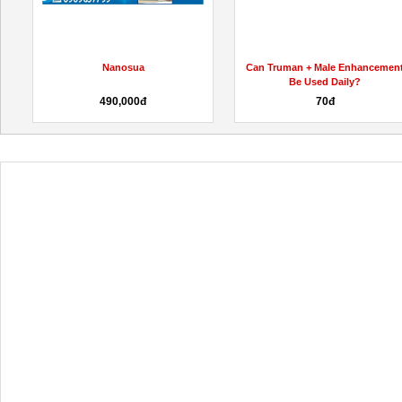
Nanosua
Can Truman + Male Enhancemen
Be Used Daily?
490,000đ
70đ