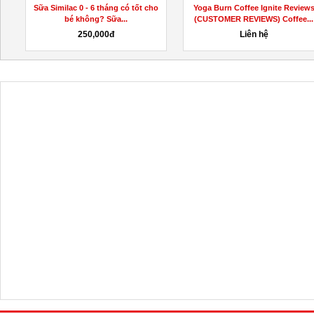
Sữa Similac 0 - 6 tháng có tốt cho
Yoga Burn Coffee Ignite Review
bé không? Sữa...
(CUSTOMER REVIEWS) Coffee...
250,000đ
Liên hệ