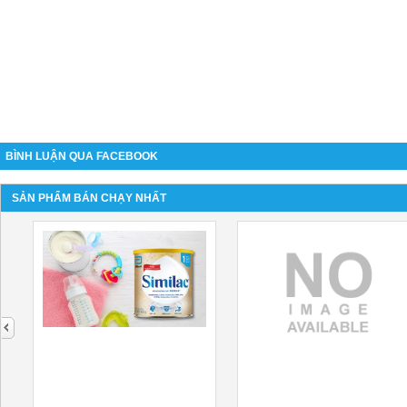
BÌNH LUẬN QUA FACEBOOK
SẢN PHẨM BÁN CHẠY NHẤT
next