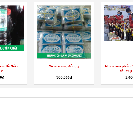
án Hà Nội -
Viêm xoang đông y
Nhiều sản phẩm 
CM
tiêu thụ 
00đ
300,000đ
1,00