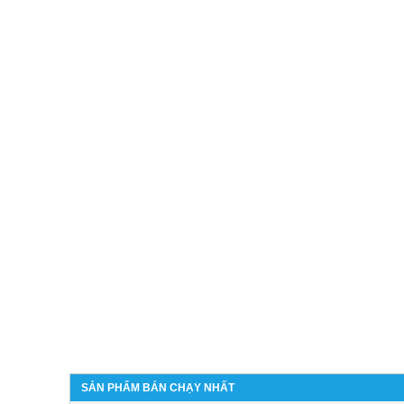
SẢN PHẨM BÁN CHẠY NHẤT