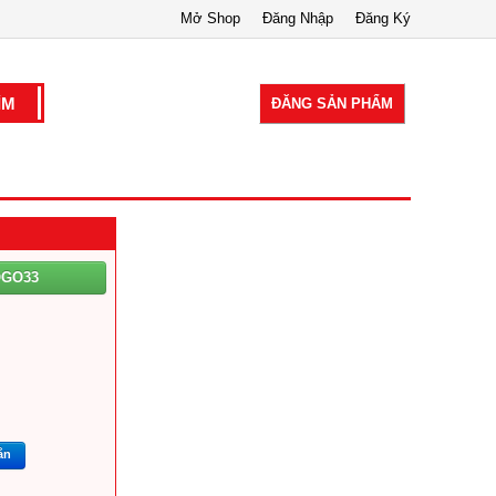
Mở Shop
Đăng Nhập
Đăng Ký
ĐĂNG SẢN PHẨM
OGO33
ắn