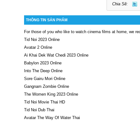
Chia Sẽ:
THÔNG TIN SẢN PHẨM
For those of you who like to watch cinema films at home, we re
Tid Noi 2023 Online
Avatar 2 Online
Ai Khai Dek Wat Chedi 2023 Online
Babylon 2023 Online
Into The Deep Online
Sore Gairu Mori Online
Gangnam Zombie Online
The Women King 2023 Online
Tid Noi Movie Thai HD
Tid Noi Dub Thai
Avatar The Way Of Water Thai