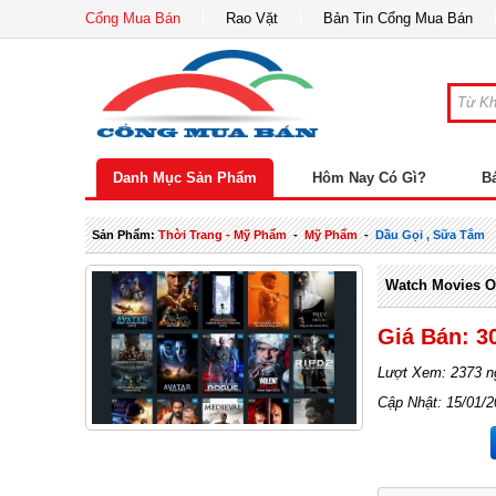
Cổng Mua Bán
Rao Vặt
Bản Tin Cổng Mua Bán
Danh Mục Sản Phẩm
Hôm Nay Có Gì?
B
Sản Phẩm:
Thời Trang - Mỹ Phẩm
-
Mỹ Phẩm
-
Dầu Gọi , Sữa Tắm
Watch Movies O
Giá Bán: 3
Lượt Xem: 2373 n
Cập Nhật: 15/01/