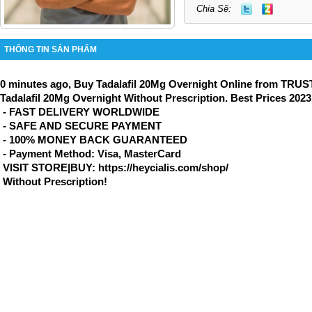
Chia Sẽ:
THÔNG TIN SẢN PHẨM
0 minutes ago, Buy Tadalafil 20Mg Overnight Online from TRU
Tadalafil 20Mg Overnight Without Prescription. Best Prices 2023
- FAST DELIVERY WORLDWIDE
- SAFE AND SECURE PAYMENT
- 100% MONEY BACK GUARANTEED
- Payment Method: Visa, MasterCard
VISIT STORE|BUY: https://heycialis.com/shop/
Without Prescription!