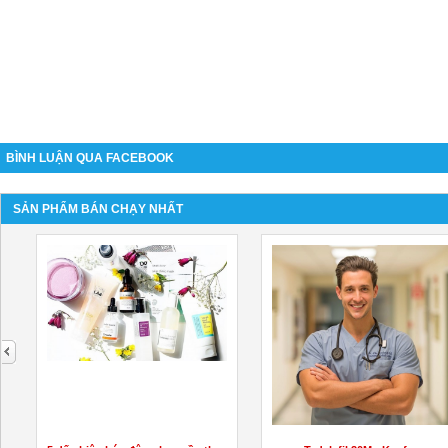
BÌNH LUẬN QUA FACEBOOK
SẢN PHẨM BÁN CHẠY NHẤT
next