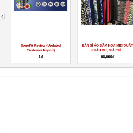
next
SonoFit Review (Updated
BÁN SỈ ÁO ĐẦM HOA MIDI XUẤ
Customer Report)
KHẨU DƯ, GIÁ CHỈ...
1đ
68,000đ