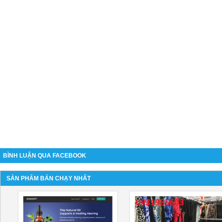
BÌNH LUẬN QUA FACEBOOK
SẢN PHẨM BÁN CHẠY NHẤT