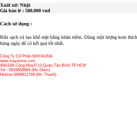
Xuất xứ: Nhật
Giá bán lẻ : 580.000 vnđ
Cách sử dụng :
Rửa sạch và lau khô mặt bằng khăn mềm. Dùng một lượng kem thích
hàng ngày để có kết quả tốt nhất.
Công Ty Cổ Phần MAYAVINA
www.mayavina.com
406/19A Cộng Hòa,P.13,Quận Tân Bình,TP.HCM
Tel : 0919958889 (Ms Diem)
Hotline:0908812768 (Mr. Thanh)