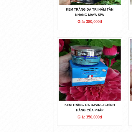
KEM TRẮNG DA TRỊ NÁM TÀN
NHANG MAYA SPA
Giá: 380,000đ
KEM TRẮNG DA DAVINCI CHÍNH
HÃNG CỦA PHÁP
Giá: 350,000đ