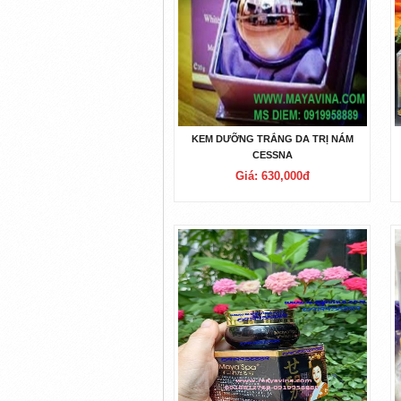
KEM DƯỠNG TRẮNG DA TRỊ NÁM
CESSNA
Giá: 630,000đ