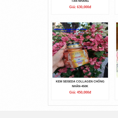
TÀN NHANG
Giá: 630,000đ
KEM SEISEDA COLLAGEN CHỐNG
NHĂN-450K
Giá: 450,000đ