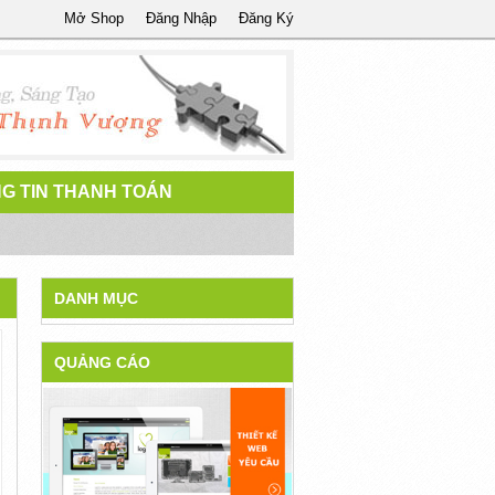
Mở Shop
Đăng Nhập
Đăng Ký
G TIN THANH TOÁN
DANH MỤC
QUẢNG CÁO