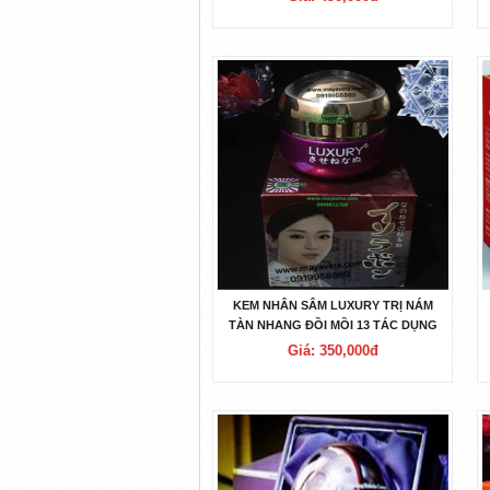
KEM NHÂN SÂM LUXURY TRỊ NÁM
TÀN NHANG ĐỒI MỒI 13 TÁC DỤNG
Giá: 350,000đ