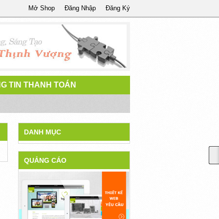
Mở Shop
Đăng Nhập
Đăng Ký
G TIN THANH TOÁN
DANH MỤC
QUẢNG CÁO