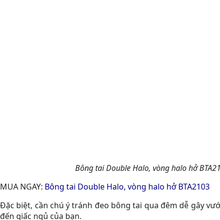
Bông tai Double Halo, vòng halo hở BTA2
MUA NGAY:
Bông tai Double Halo, vòng halo hở BTA2103
Đặc biệt, cần chú ý tránh đeo bông tai qua đêm dễ gây vư
đến giấc ngủ của bạn.