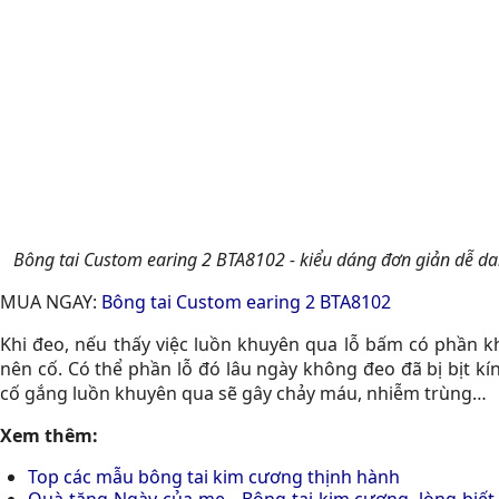
Bông tai Custom earing 2 BTA8102
- kiểu dáng đơn giản dễ da
MUA NGAY:
Bông tai Custom earing 2 BTA8102
Khi đeo, nếu thấy việc luồn khuyên qua lỗ bấm có phần 
nên cố. Có thể phần lỗ đó lâu ngày không đeo đã bị bịt kí
cố gắng luồn khuyên qua sẽ gây chảy máu, nhiễm trùng…
Xem thêm:
Top các mẫu bông tai kim cương thịnh hành
Quà tặng Ngày của mẹ - Bông tai kim cương, lòng biết