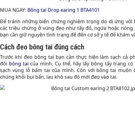
MUA NGAY:
Bông tai Drop earing 1 BTA4101
Để tránh những biến chứng nghiêm trọng do dị ứng với B
các triệu chứng ở vùng đeo như tấy đỏ, ngứa hoặc nóng 
bạn cần giữ nguyên tình trạng để đến cơ sở y tế để khám và 
Cách đeo bông tai đúng cách
Trước khi đeo bông tai bạn cần thực hiện làm sạch cả p
đôi
bông tai
của mình. Cụ thể, hãy lấy bông tẩy trang có
sạch vùng lỗ bấm tai của mình. Còn với bông tai muốn 
chúng khỏi bụi bẩn, lau khô sau đó mới đeo vào tai.