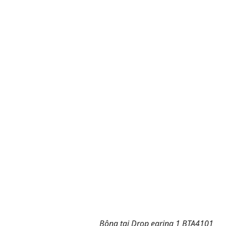
Bông tai Drop earing 1 BTA4101