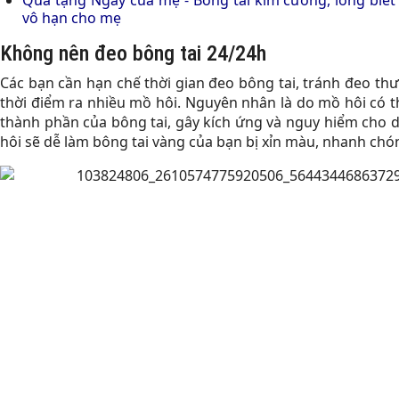
vô hạn cho mẹ
Không nên đeo bông tai 24/24h
Các bạn cần hạn chế thời gian đeo bông tai, tránh đeo thư
thời điểm ra nhiều mồ hôi. Nguyên nhân là do mồ hôi có t
thành phần của bông tai, gây kích ứng và nguy hiểm cho da
hôi sẽ dễ làm bông tai vàng của bạn bị xỉn màu, nhanh chó