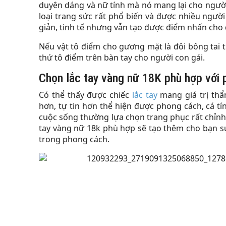
duyên dáng và nữ tính mà nó mang lại cho người
loại trang sức rất phổ biến và được nhiều ngườ
giản, tinh tế nhưng vẫn tạo được điểm nhấn cho 
Nếu vật tô điểm cho gương mặt là đôi bông tai th
thứ tô điểm trên bàn tay cho người con gái.
Chọn lắc tay vàng nữ 18K phù hợp với
Có thể thấy được chiếc
lắc tay
mang giá trị thẩ
hơn, tự tin hơn thể hiện được phong cách, cá t
cuộc sống thường lựa chọn trang phục rất chỉnh c
tay vàng nữ 18k phù hợp sẽ tạo thêm cho bạn sự
trong phong cách.