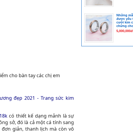
Những mẫ
được yêu t
cưới kim 
chứng cho 
5,000,000đ
iểm cho bàn tay các chị em
ương đẹp 2021 - Trang sức kim
 18k
có thiết kế dạng mảnh là sự
ông sở, đó là cả một cá tính sang
ỉ đơn giản, thanh lịch mà còn vô