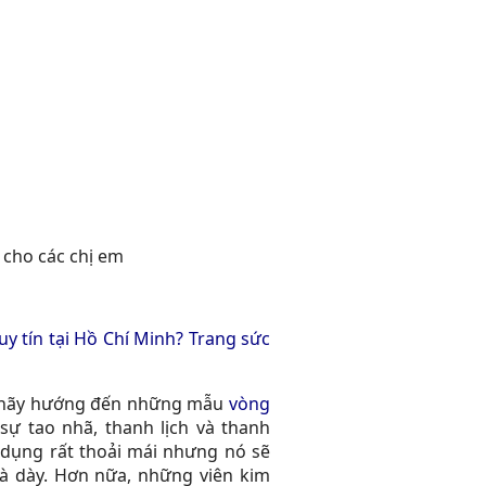
 cho các chị em
y tín tại Hồ Chí Minh? Trang sức
ớn hãy hướng đến những mẫu
vòng
ự tao nhã, thanh lịch và thanh
 dụng rất thoải mái nhưng nó sẽ
à dày. Hơn nữa, những viên kim