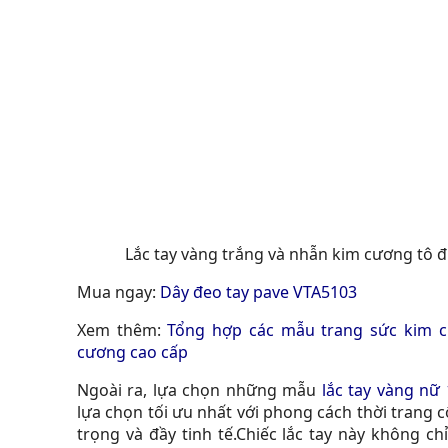
Lắc tay vàng trắng và nhẫn kim cương tô đ
Mua ngay:
Dây đeo tay pave VTA5103
Xem thêm:
Tổng hợp các mẫu trang sức kim c
cương cao cấp
Ngoài ra, lựa chọn những mẫu
lắc tay vàng nữ
lựa chọn tối ưu nhất với phong cách thời trang c
trọng và đầy tinh tế.Chiếc lắc tay này không ch