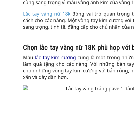
cùng sang trọng vì màu vàng ánh kim của vàng 1
Lắc tay vàng nữ 18k
đóng vai trò quan trọng 
cách cho các nàng. Một vòng tay kim cương với t
sang trọng, tinh tế, đẳng cấp cho chủ nhân của n
Chọn lắc tay vàng nữ 18K phù hợp với b
Mẫu
lắc tay kim cương
cũng là một trong nhữn
làm quà tặng cho các nàng. Với những bàn ta
chọn những vòng tay kim cương với bản rộng, nó
xắn và đầy đặn hơn.