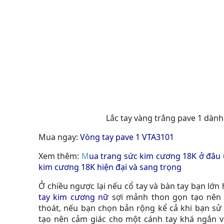
Lắc tay vàng trắng pave 1 dành
Mua ngay:
Vòng tay pave 1 VTA3101
Xem thêm:
M
ua trang sức kim cương 18K ở đâu u
kim cương 18K hiện đại và sang trọng
Ở chiều ngược lại nếu cổ tay và bàn tay bạn l
tay kim cương nữ
sợi mảnh thon gọn tạo nên s
thoát, nếu bạn chọn bản rộng kể cả khi bạn sử
tạo nên cảm giác cho một cánh tay khá ngắn v