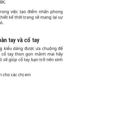
8K.
trong việc tạo điểm nhấn phong
hiết kế thời trang sẽ mang lại sự
ó.
àn tay và cổ tay
g kiểu dáng được ưa chuộng để
y cổ tay thon gọn mảnh mai hãy
 sẽ giúp cổ tay bạn trở nên xinh