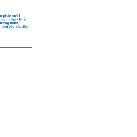
u nhẫn cưới
hích nhất - Nhẫn
cương minh
tình yêu bất diệt