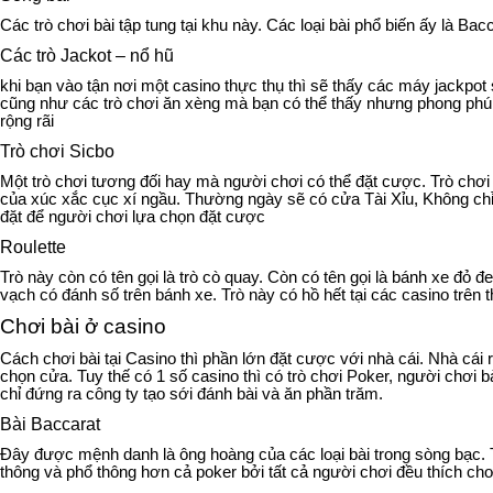
Các trò chơi bài tập tung tại khu này. Các loại bài phổ biến ấy là Ba
Các trò Jackot – nổ hũ
khi bạn vào tận nơi một casino thực thụ thì sẽ thấy các máy jackpot 
cũng như các trò chơi ăn xèng mà bạn có thể thấy nhưng phong phú v
rộng rãi
Trò chơi Sicbo
Một trò chơi tương đối hay mà người chơi có thể đặt cược. Trò chơ
của xúc xắc cục xí ngầu. Thường ngày sẽ có cửa Tài Xỉu, Không chỉ
đặt để người chơi lựa chọn đặt cược
Roulette
Trò này còn có tên gọi là trò cò quay. Còn có tên gọi là bánh xe đỏ 
vạch có đánh số trên bánh xe. Trò này có hồ hết tại các casino trên t
Chơi bài ở casino
Cách chơi bài tại Casino thì phần lớn đặt cược với nhà cái. Nhà cái r
chọn cửa. Tuy thế có 1 số casino thì có trò chơi Poker, người chơi b
chỉ đứng ra công ty tạo sới đánh bài và ăn phần trăm.
Bài Baccarat
Đây được mệnh danh là ông hoàng của các loại bài trong sòng bạc.
thông và phổ thông hơn cả poker bởi tất cả người chơi đều thích chơ