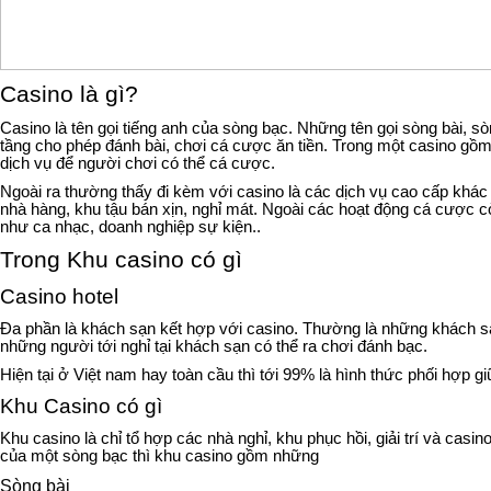
Casino là gì?
Casino là tên gọi tiếng anh của sòng bạc. Những tên gọi sòng bài, s
tầng cho phép đánh bài, chơi cá cược ăn tiền. Trong một casino gồm
dịch vụ để người chơi có thể cá cược.
Ngoài ra thường thấy đi kèm với casino là các dịch vụ cao cấp khác
nhà hàng, khu tậu bán xịn, nghỉ mát. Ngoài các hoạt động cá cược 
như ca nhạc, doanh nghiệp sự kiện..
Trong Khu casino có gì
Casino hotel
Đa phần là khách sạn kết hợp với casino. Thường là những khách s
những người tới nghỉ tại khách sạn có thể ra chơi đánh bạc.
Hiện tại ở Việt nam hay toàn cầu thì tới 99% là hình thức phối hợp 
Khu Casino có gì
Khu casino là chỉ tổ hợp các nhà nghỉ, khu phục hồi, giải trí và casi
của một sòng bạc thì khu casino gồm những
Sòng bài